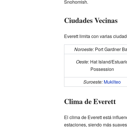
Snohomish.
Ciudades Vecinas
Everett limita con varias ciuda
Noroeste:
Port Gardner B
Oeste:
Hat Island/Estuari
Possession
Suroeste:
Mukilteo
Clima de Everett
El clima de Everett está influe
estaciones, siendo más suaves q