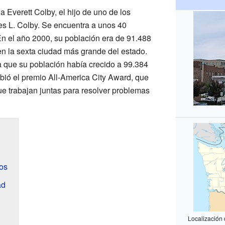
 Everett Colby, el hijo de uno de los
es L. Colby. Se encuentra a unos 40
En el año 2000, su población era de 91.488
 en la sexta ciudad más grande del estado.
a que su población había crecido a 99.384
ibió el premio All-America City Award, que
e trabajan juntas para resolver problemas
os
ad
Localización