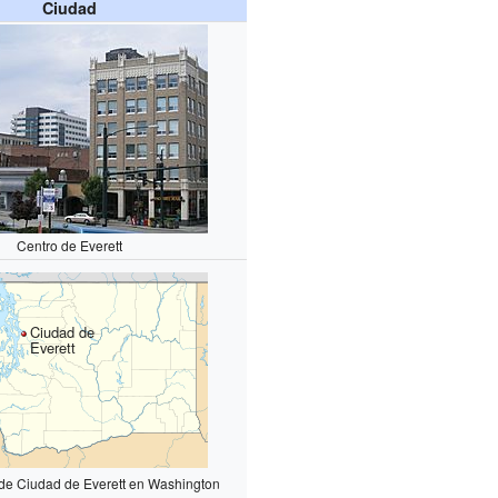
Ciudad
Centro de Everett
Ciudad de
Everett
 de Ciudad de Everett en Washington