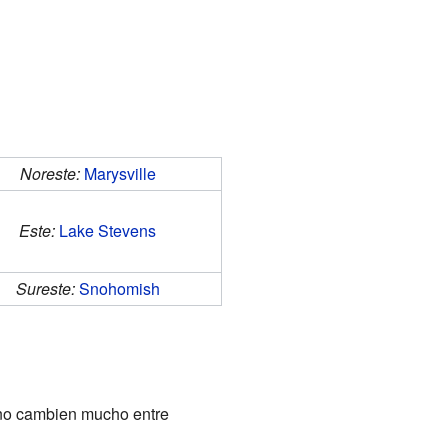
Noreste:
Marysville
Este:
Lake Stevens
Sureste:
Snohomish
s no cambien mucho entre