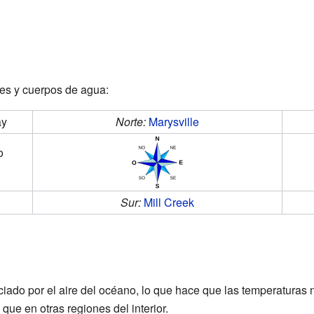
des y cuerpos de agua:
ay
Norte:
Marysville
o
Sur:
Mill Creek
nciado por el aire del océano, lo que hace que las temperatura
ue en otras regiones del interior.