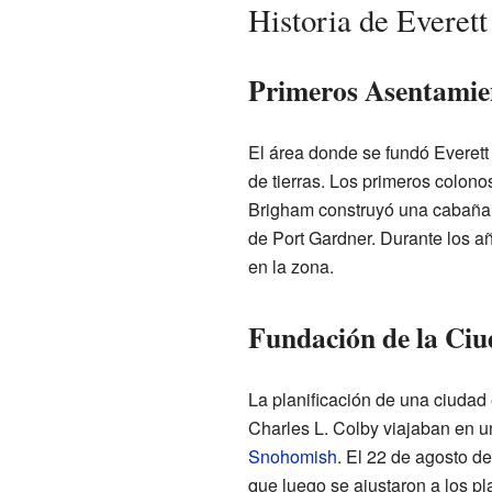
Historia de Everett
Primeros Asentamie
El área donde se fundó Everett
de tierras. Los primeros colon
Brigham construyó una cabaña y
de Port Gardner. Durante los a
en la zona.
Fundación de la Ci
La planificación de una ciudad 
Charles L. Colby viajaban en un
Snohomish
. El 22 de agosto d
que luego se ajustaron a los pl