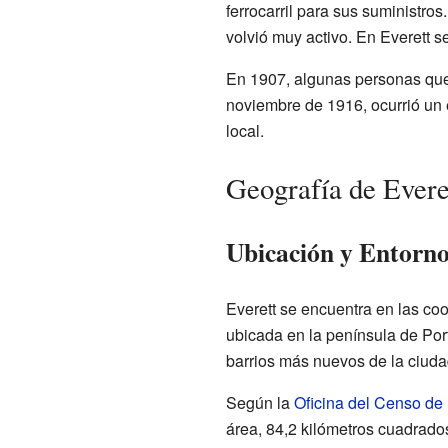
ferrocarril para sus suministros
volvió muy activo. En Everett 
En 1907, algunas personas que
noviembre de 1916, ocurrió un e
local.
Geografía de Evere
Ubicación y Entorn
Everett se encuentra en las co
ubicada en la península de Port
barrios más nuevos de la ciudad
Según la
Oficina del Censo de
área, 84,2 kilómetros cuadrado