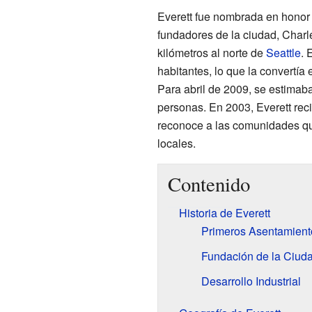
Everett fue nombrada en honor a
fundadores de la ciudad, Charl
kilómetros al norte de
Seattle
. 
habitantes, lo que la convertía
Para abril de 2009, se estimab
personas. En 2003, Everett rec
reconoce a las comunidades qu
locales.
Contenido
Historia de Everett
Primeros Asentamient
Fundación de la Ciud
Desarrollo Industrial