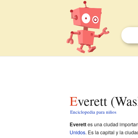
Everett (Wa
Enciclopedia para niños
Everett
es una ciudad importan
Unidos
. Es la capital y la ciu