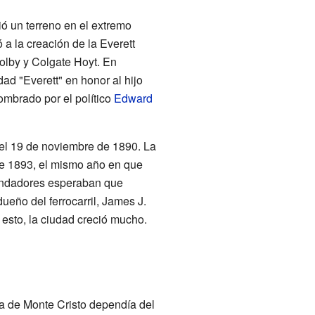
ó un terreno en el extremo
 a la creación de la Everett
olby y Colgate Hoyt. En
ad "Everett" en honor al hijo
ombrado por el político
Edward
el 19 de noviembre de 1890. La
de 1893, el mismo año en que
 fundadores esperaban que
l dueño del ferrocarril, James J.
 esto, la ciudad creció mucho.
era de Monte Cristo dependía del