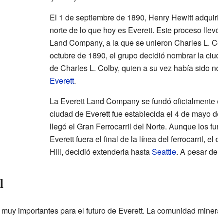
El 1 de septiembre de 1890, Henry Hewitt adquiri
norte de lo que hoy es Everett. Este proceso llevó
Land Company, a la que se unieron Charles L. C
octubre de 1890, el grupo decidió nombrar la ciud
de Charles L. Colby, quien a su vez había sido n
Everett
.
La Everett Land Company se fundó oficialmente 
ciudad de Everett fue establecida el 4 de mayo 
llegó el Gran Ferrocarril del Norte. Aunque los
Everett fuera el final de la línea del ferrocarril, e
Hill, decidió extenderla hasta
Seattle
. A pesar de
l
ron muy importantes para el futuro de Everett. La comunidad min