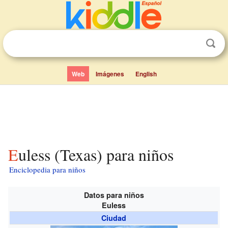
Web
Imágenes
English
Euless (Texas) para niños
Enciclopedia para niños
Datos para niños
Euless
Ciudad