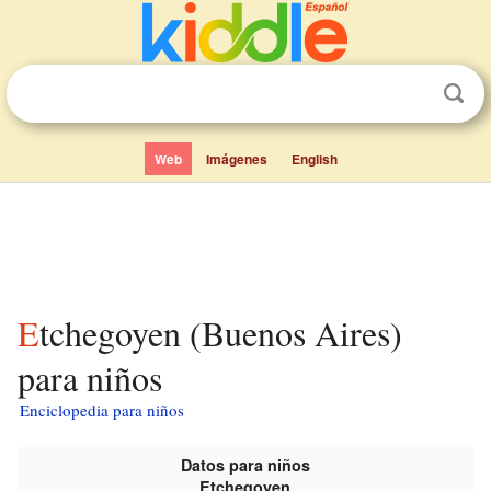
Web
Imágenes
English
Etchegoyen (Buenos Aires)
para niños
Enciclopedia para niños
Datos para niños
Etchegoyen