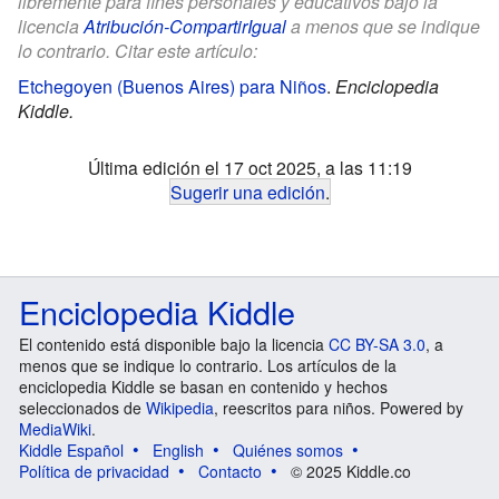
libremente para fines personales y educativos bajo la
licencia
Atribución-CompartirIgual
a menos que se indique
lo contrario. Citar este artículo:
Etchegoyen (Buenos Aires) para Niños
.
Enciclopedia
Kiddle.
Última edición el 17 oct 2025, a las 11:19
Sugerir una edición
.
Enciclopedia Kiddle
El contenido está disponible bajo la licencia
CC BY-SA 3.0
, a
menos que se indique lo contrario. Los artículos de la
enciclopedia Kiddle se basan en contenido y hechos
seleccionados de
Wikipedia
, reescritos para niños. Powered by
MediaWiki
.
Kiddle Español
English
Quiénes somos
Política de privacidad
Contacto
© 2025 Kiddle.co