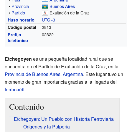
•
Provincia
Buenos Aires
•
Partido
Exaltación de la Cruz
UTC -3
Huso horario
2813
Código postal
02322
Prefijo
telefónico
Etchegoyen
es una pequeña localidad rural que se
encuentra en el Partido de Exaltación de la Cruz, en la
Provincia de Buenos Aires
,
Argentina
. Este lugar tuvo un
momento de gran importancia gracias a la llegada del
ferrocarril
.
Contenido
Etchegoyen: Un Pueblo con Historia Ferroviaria
Orígenes y la Pulpería