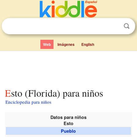
Web
Imágenes
English
Esto (Florida) para niños
Enciclopedia para niños
Datos para niños
Esto
Pueblo