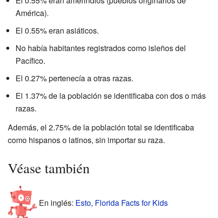
El 0.55% eran amerindios (pueblos originarios de
América).
El 0.55% eran asiáticos.
No había habitantes registrados como isleños del
Pacífico.
El 0.27% pertenecía a otras razas.
El 1.37% de la población se identificaba con dos o más
razas.
Además, el 2.75% de la población total se identificaba
como hispanos o latinos, sin importar su raza.
Véase también
En inglés:
Esto, Florida Facts for Kids