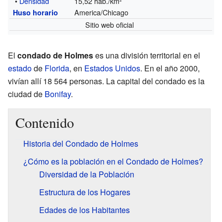
•
Densidad
15,52 hab./km²
America/Chicago
Huso horario
Sitio web oficial
El
condado de Holmes
es una división territorial en el
estado
de
Florida
, en
Estados Unidos
. En el año 2000,
vivían allí 18 564 personas. La capital del condado es la
ciudad de
Bonifay
.
Contenido
Historia del Condado de Holmes
¿Cómo es la población en el Condado de Holmes?
Diversidad de la Población
Estructura de los Hogares
Edades de los Habitantes