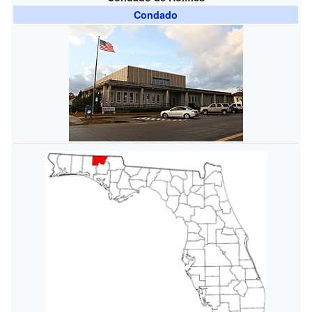
Condado