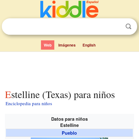
Web
Imágenes
English
Estelline (Texas) para niños
Enciclopedia para niños
Datos para niños
Estelline
Pueblo