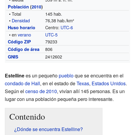
Población
(
2010
)
• Total
145 hab.
•
Densidad
76,38 hab./km²
Centro:
UTC-6
Huso horario
• en
verano
UTC-5
79233
Código ZIP
806
Código de área
2412602
GNIS
Estelline
es un pequeño
pueblo
que se encuentra en el
condado de Hall
, en el estado de
Texas
,
Estados Unidos
.
Según el
censo de 2010
, vivían allí 145 personas. Es un
lugar con una población pequeña pero interesante.
Contenido
¿Dónde se encuentra Estelline?