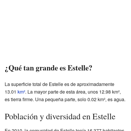
¿Qué tan grande es Estelle?
La superficie total de Estelle es de aproximadamente
13.01
km²
. La mayor parte de esta área, unos 12.98 km²,
es tierra firme. Una pequeña parte, solo 0.02 km², es agua.
Población y diversidad en Estelle
En 2010, la comunidad de Estelle tenía 16,377 habitantes.