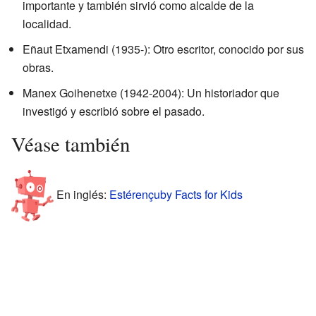
importante y también sirvió como alcalde de la
localidad.
Eñaut Etxamendi (1935-): Otro escritor, conocido por sus
obras.
Manex Goihenetxe (1942-2004): Un historiador que
investigó y escribió sobre el pasado.
Véase también
En inglés:
Estérençuby Facts for Kids