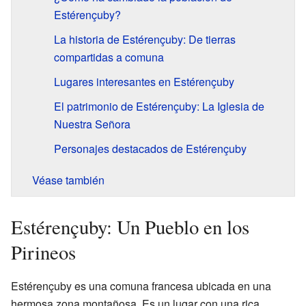
Estérençuby?
La historia de Estérençuby: De tierras
compartidas a comuna
Lugares interesantes en Estérençuby
El patrimonio de Estérençuby: La Iglesia de
Nuestra Señora
Personajes destacados de Estérençuby
Véase también
Estérençuby: Un Pueblo en los
Pirineos
Estérençuby es una comuna francesa ubicada en una
hermosa zona montañosa. Es un lugar con una rica