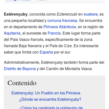
Estérençuby
, conocida como
Ezterenzubi
en
euskera
, es
una pequeña localidad y
comuna francesa
. Se encuentra
en el departamento de
Pirineos Atlánticos
, en la región de
Aquitania
, al suroeste de
Francia
. Este lugar forma parte
del País Vasco francés, específicamente de la zona
llamada Baja Navarra y el País de Cize. Es interesante
saber que limita con
España
por el sur.
Administrativamente, Estérençuby también forma parte del
Distrito de Bayona
y del Cantón de Montaña Vasca.
Contenido
Estérençuby: Un Pueblo en los Pirineos
¿Dónde se encuentra Estérençuby?
¿Cómo ha cambiado la población de