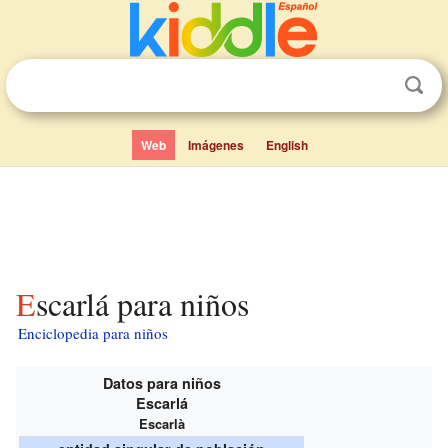
Web
Imágenes
English
Escarlá para niños
Enciclopedia para niños
Datos para niños
Escarlá
Escarlà