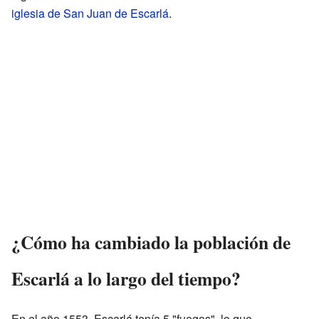
iglesia de San Juan de Escarlá
.
¿Cómo ha cambiado la población de
Escarlá a lo largo del tiempo?
En el año 1553, Escarlá tenía 5 "fuegos", lo que