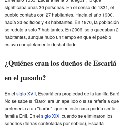
significaba unas 30 personas. En el censo de 1831, el
pueblo contaba con 27 habitantes. Hacia el año 1900,
había 33 edificios y 43 habitantes. En 1970, la población
se redujo a solo 7 habitantes. En 2006, solo quedaban 2
habitantes, aunque hubo un tiempo en que el pueblo
estuvo completamente deshabitado.
¿Quiénes eran los dueños de Escarlá
en el pasado?
En el
siglo XVII
, Escarlá era propiedad de la familia Baró.
No se sabe si "Baró" era un apellido o si se refería a que
pertenecía a un "barón", que en este caso podría ser la
familia Erill. En el
siglo XIX
, cuando se eliminaron los
señoríos (tierras controladas por nobles), Escarlá