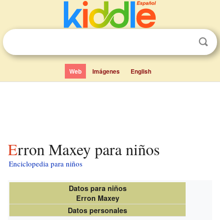
Web
Imágenes
English
Erron Maxey para niños
Enciclopedia para niños
Datos para niños
Erron Maxey
Datos personales