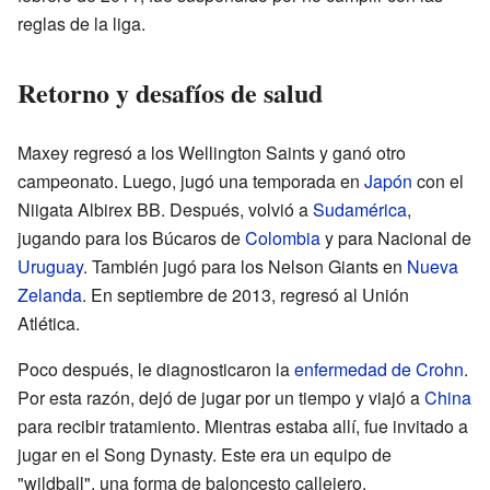
reglas de la liga.
Retorno y desafíos de salud
Maxey regresó a los Wellington Saints y ganó otro
campeonato. Luego, jugó una temporada en
Japón
con el
Niigata Albirex BB. Después, volvió a
Sudamérica
,
jugando para los Búcaros de
Colombia
y para Nacional de
Uruguay
. También jugó para los Nelson Giants en
Nueva
Zelanda
. En septiembre de 2013, regresó al Unión
Atlética.
Poco después, le diagnosticaron la
enfermedad de Crohn
.
Por esta razón, dejó de jugar por un tiempo y viajó a
China
para recibir tratamiento. Mientras estaba allí, fue invitado a
jugar en el Song Dynasty. Este era un equipo de
"wildball", una forma de baloncesto callejero.