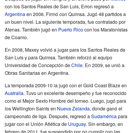
con los Santos Reales de San Luis, Erron regresó a
Argentina
en 2006. Firmó con Quimsa. Jugó 48 partidos a
un buen nivel. La siguiente temporada, fue contratado por
Atenas. También jugó en
Puerto Rico
con los Maratonistas
de Coamo.
En 2008, Maxey volvió a jugar para los Santos Reales de
San Luis y para Quimsa. También reforzó al equipo
Universidad de Concepción de
Chile
. En 2009, se unió a
Obras Sanitarias en Argentina.
La temporada 2009-10 la jugó con el Gold Coast Blaze en
Australia
. Tuvo un excelente desempeño y fue reconocido
como el Mejor Sexto Hombre del torneo. Luego, jugó para
los Wellington Saints en
Nueva Zelanda
, donde ganó el
campeonato de liga. Después, regresó a
Sudamérica
para
jugar con el Unión Atlética de
Uruguay
. Sin embargo, en
febrero de 2011, fue suspendido por no cumplir con las