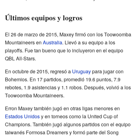
Últimos equipos y logros
El 26 de marzo de 2015, Maxey firmó con los Toowoomba
Mountaineers en
Australia
. Llevó a su equipo a los
playoffs. Fue tan bueno que lo incluyeron en el equipo
QBL All-Stars.
En octubre de 2015, regresó a
Uruguay
para jugar con
Bohemios. En 17 partidos, promedió 19.6 puntos, 7.9
rebotes, 1.9 asistencias y 1.1 robos. Después, volvió a los
Toowoomba Mountaineers.
Erron Maxey también jugó en otras ligas menores en
Estados Unidos
y en torneos como la United Cup of
Champions. También jugó algunos partidos con el equipo
taiwanés Formosa Dreamers y formó parte del Song