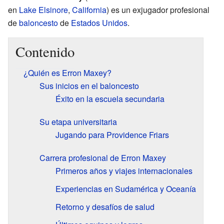
en
Lake Elsinore
,
California
) es un exjugador profesional
de
baloncesto
de
Estados Unidos
.
Contenido
¿Quién es Erron Maxey?
Sus inicios en el baloncesto
Éxito en la escuela secundaria
Su etapa universitaria
Jugando para Providence Friars
Carrera profesional de Erron Maxey
Primeros años y viajes internacionales
Experiencias en Sudamérica y Oceanía
Retorno y desafíos de salud