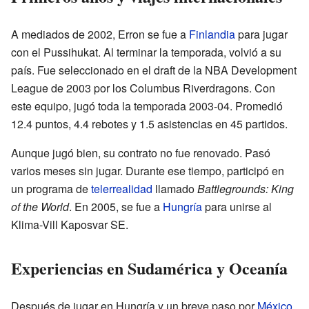
A mediados de 2002, Erron se fue a
Finlandia
para jugar
con el Pussihukat. Al terminar la temporada, volvió a su
país. Fue seleccionado en el draft de la NBA Development
League de 2003 por los Columbus Riverdragons. Con
este equipo, jugó toda la temporada 2003-04. Promedió
12.4 puntos, 4.4 rebotes y 1.5 asistencias en 45 partidos.
Aunque jugó bien, su contrato no fue renovado. Pasó
varios meses sin jugar. Durante ese tiempo, participó en
un programa de
telerrealidad
llamado
Battlegrounds: King
of the World
. En 2005, se fue a
Hungría
para unirse al
Klima-Vill Kaposvar SE.
Experiencias en Sudamérica y Oceanía
Después de jugar en Hungría y un breve paso por
México