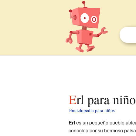
Erl para niñ
Enciclopedia para niños
Erl
es un pequeño pueblo ubicad
conocido por su hermoso paisaj