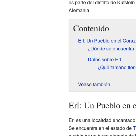
es parte del distrito de Kufstei
Alemania.
Contenido
Erl: Un Pueblo en el Coraz
¿Dónde se encuentra 
Datos sobre Erl
¿Qué tamaño tien
Véase también
Erl: Un Pueblo en 
Erl es una localidad encantador
Se encuentra en el estado de
T
pueblo es un buen ejemplo de 