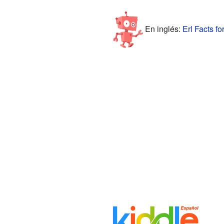
En inglés:
Erl Facts fo