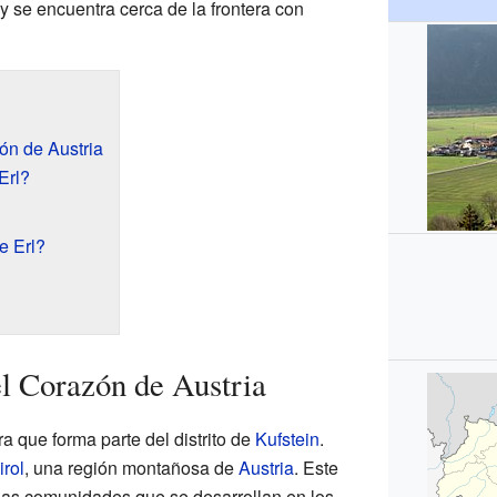
n y se encuentra cerca de la frontera con
ón de Austria
Erl?
e Erl?
el Corazón de Austria
a que forma parte del distrito de
Kufstein
.
irol
, una región montañosa de
Austria
. Este
las comunidades que se desarrollan en los