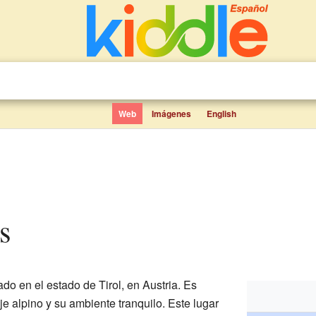
Web
Imágenes
English
os
o en el estado de Tirol, en Austria. Es
e alpino y su ambiente tranquilo. Este lugar