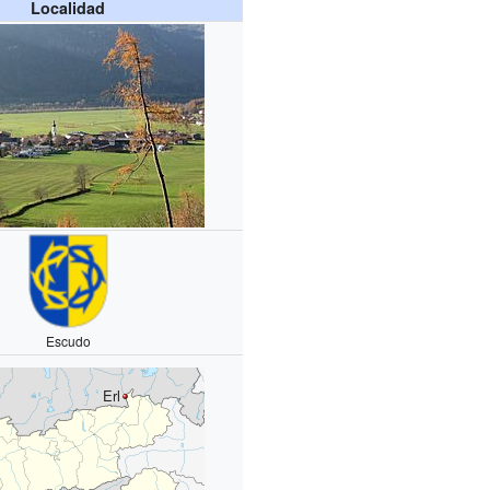
Localidad
Escudo
Erl