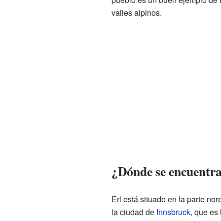
valles alpinos.
¿Dónde se encuentra
Erl está situado en la parte nor
la ciudad de
Innsbruck
, que es