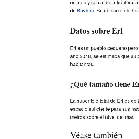
está muy cerca de la frontera 
de
Baviera
. Su ubicación lo ha
Datos sobre Erl
Erl es un pueblo pequeño pero c
año 2018, se estimaba que su
habitantes.
¿Qué tamaño tiene E
La superficie total de Erl es de
espacio suficiente para sus hab
metros sobre el nivel del mar.
Véase también