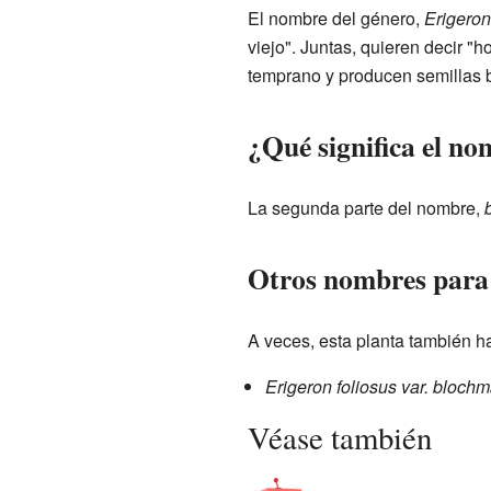
El nombre del género,
Erigeron
viejo". Juntas, quieren decir "
temprano y producen semillas b
¿Qué significa el n
La segunda parte del nombre,
Otros nombres para 
A veces, esta planta también h
Erigeron foliosus var. bloch
Véase también