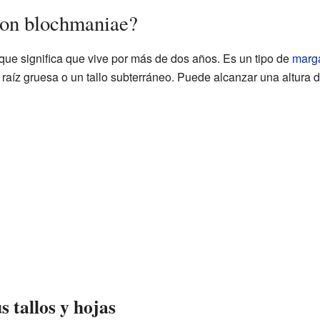
ron blochmaniae?
o que significa que vive por más de dos años. Es un tipo de
marga
raíz gruesa o un tallo subterráneo. Puede alcanzar una altura d
s tallos y hojas