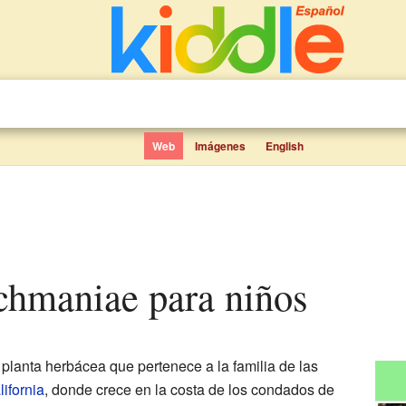
Web
Imágenes
English
ochmaniae para niños
planta herbácea que pertenece a la familia de las
lifornia
, donde crece en la costa de los condados de