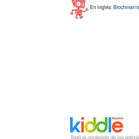
En inglés:
Blochman's 
Todo el contenido de los artícu