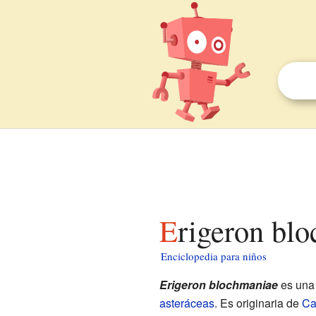
Erigeron bl
Enciclopedia para niños
Erigeron blochmaniae
es una 
asteráceas
. Es originaria de
Ca