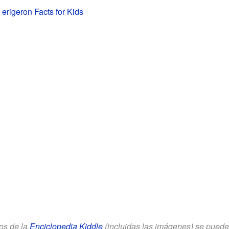
erigeron Facts for Kids
los de la
Enciclopedia Kiddle
(incluidas las imágenes) se puede u