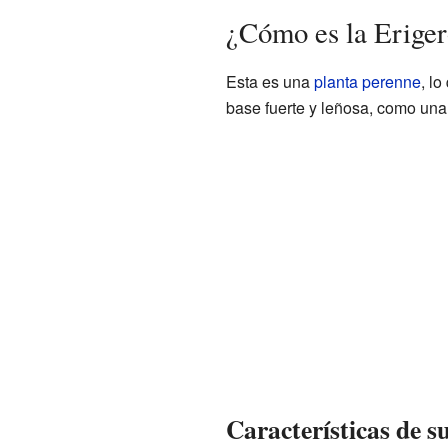
¿Cómo es la Erige
Esta es una
planta perenne
, l
base fuerte y leñosa, como una 
Características de su