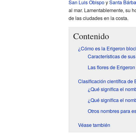
San Luis Obispo
y
Santa Bárba
al mar. Lamentablemente, su ho
de las ciudades en la costa.
Contenido
¿Cómo es la Erigeron blo
Características de sus 
Las flores de Erigero
Clasificación científica d
¿Qué significa el nom
¿Qué significa el nom
Otros nombres para es
Véase también