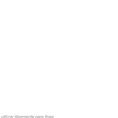
tilizar libremente para fines