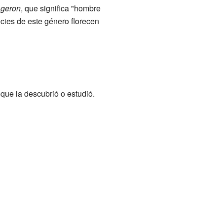
y
geron
, que significa "hombre
ecies de este género florecen
que la descubrió o estudió.