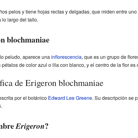
ños pelos y tiene hojas rectas y delgadas, que miden entre uno y
o largo del tallo.
ron blochmaniae
allo peludo, aparece una
inflorescencia
, que es un grupo de flor
étalos de color azul o lila con blanco, y el centro de la flor es
ífica de Erigeron blochmaniae
scrita por el botánico
Edward Lee Greene
. Su descripción se p
.
ombre
?
Erigeron