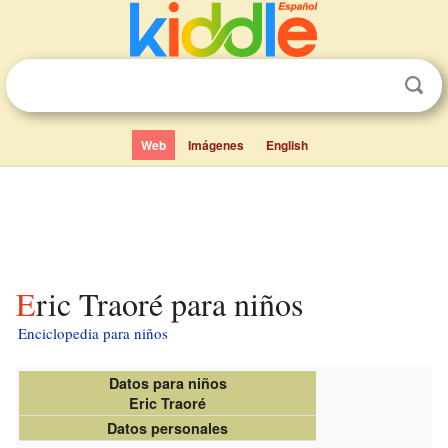
Web
Imágenes
English
Eric Traoré para niños
Enciclopedia para niños
Datos para niños
Eric Traoré
Datos personales