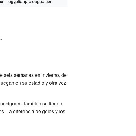
egyptianproleague.com
ial
.
e seis semanas en invierno, de
juegan en su estadio y otra vez
consiguen. También se tienen
os. La diferencia de goles y los