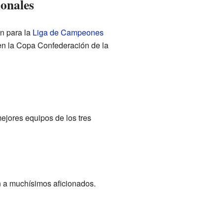
ionales
n para la
Liga de Campeones
r en la Copa Confederación de la
mejores equipos de los tres
n a muchísimos aficionados.