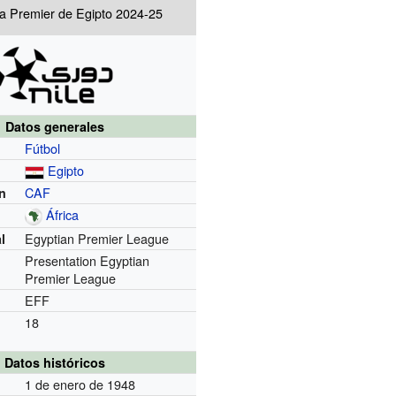
ga Premier de Egipto 2024-25
Datos generales
Fútbol
Egipto
CAF
n
África
Egyptian Premier League
l
Presentation Egyptian
Premier League
EFF
18
Datos históricos
1 de enero de 1948