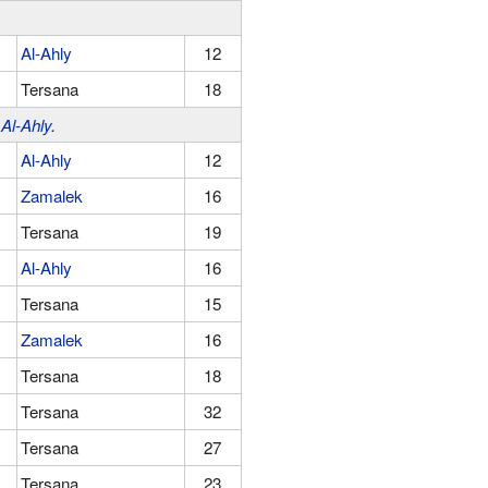
Al-Ahly
12
Tersana
18
l
Al-Ahly
.
Al-Ahly
12
Zamalek
16
Tersana
19
Al-Ahly
16
Tersana
15
Zamalek
16
Tersana
18
Tersana
32
Tersana
27
Tersana
23