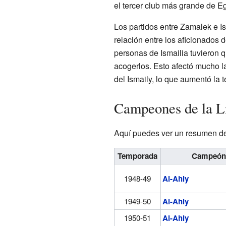
el tercer club más grande de Eg
Los partidos entre Zamalek e I
relación entre los aficionados d
personas de Ismailia tuvieron q
acogerlos. Esto afectó mucho la
del Ismaily, lo que aumentó la t
Campeones de la L
Aquí puedes ver un resumen de 
Temporada
Campeón
1948-49
Al-Ahly
1949-50
Al-Ahly
1950-51
Al-Ahly