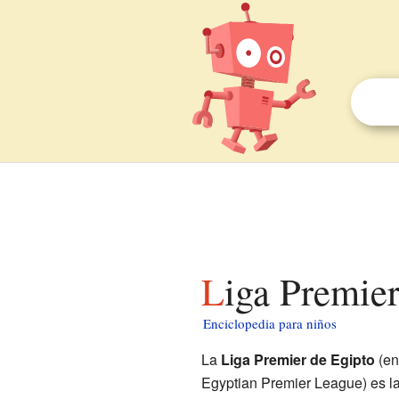
Liga Premie
Enciclopedia para niños
La
Liga Premier de Egipto
(en árabe: متاز
Egyptian Premier League) es la