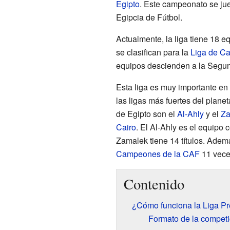
Egipto
. Este campeonato se ju
Egipcia de Fútbol.
Actualmente, la liga tiene 18 e
se clasifican para la
Liga de C
equipos descienden a la Segun
Esta liga es muy importante en 
las ligas más fuertes del plan
de Egipto son el
Al-Ahly
y el
Za
Cairo
. El Al-Ahly es el equipo
Zamalek tiene 14 títulos. Adem
Campeones de la CAF
11 veces
Contenido
¿Cómo funciona la Liga Pr
Formato de la competi