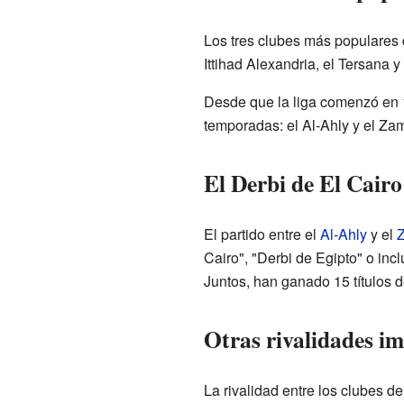
Los tres clubes más populares 
Ittihad Alexandria, el Tersana y
Desde que la liga comenzó en 1
temporadas: el Al-Ahly y el Za
El Derbi de El Cair
El partido entre el
Al-Ahly
y el
Cairo", "Derbi de Egipto" o inc
Juntos, han ganado 15 títulos d
Otras rivalidades i
La rivalidad entre los clubes d