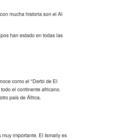
 con mucha historia son el Al
ipos han estado en todas las
onoce como el "Derbi de El
todo el continente africano.
tro país de África.
s muy importante. El Ismaily es