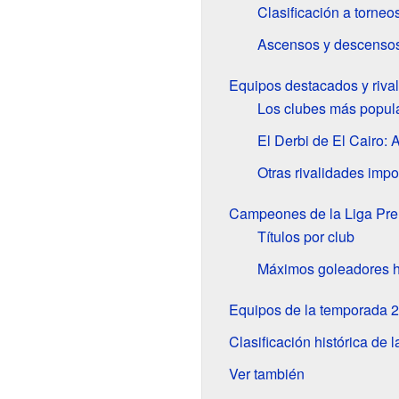
Clasificación a torneo
Ascensos y descenso
Equipos destacados y riva
Los clubes más popul
El Derbi de El Cairo: 
Otras rivalidades impo
Campeones de la Liga Pre
Títulos por club
Máximos goleadores hi
Equipos de la temporada 
Clasificación histórica de l
Ver también