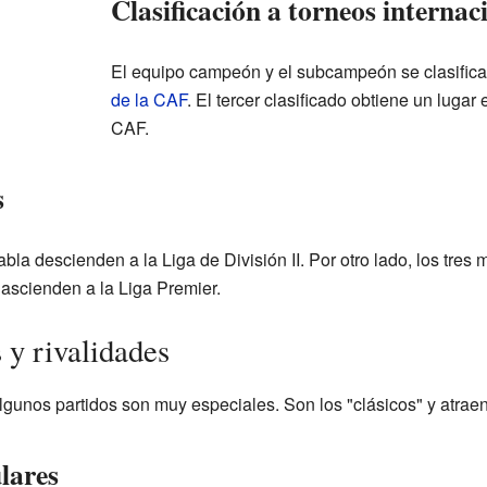
Clasificación a torneos internac
El equipo campeón y el subcampeón se clasifica
de la CAF
. El tercer clasificado obtiene un luga
CAF.
s
abla descienden a la Liga de División II. Por otro lado, los tres 
I ascienden a la Liga Premier.
 y rivalidades
algunos partidos son muy especiales. Son los "clásicos" y atrae
lares