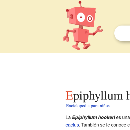
Epiphyllum 
Enciclopedia para niños
La
Epiphyllum hookeri
es una 
cactus
. También se le conoce