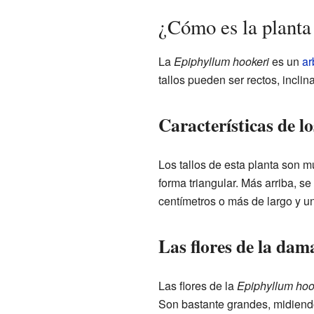
¿Cómo es la plant
La
Epiphyllum hookeri
es un
ar
tallos pueden ser rectos, inclin
Características de lo
Los tallos de esta planta son m
forma triangular. Más arriba, 
centímetros o más de largo y u
Las flores de la dam
Las flores de la
Epiphyllum hoo
Son bastante grandes, midiendo