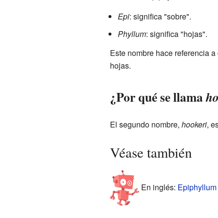
Epi
: significa "sobre".
Phyllum
: significa "hojas".
Este nombre hace referencia a 
hojas.
¿Por qué se llama
ho
El segundo nombre,
hookeri
, e
Véase también
En inglés:
Epiphyllum 