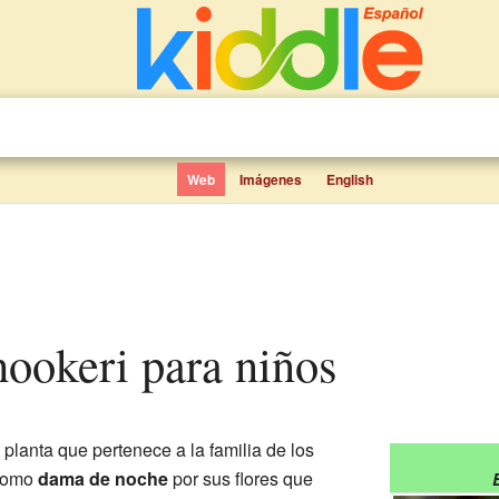
Web
Imágenes
English
hookeri para niños
planta que pertenece a la familia de los
 como
dama de noche
por sus flores que