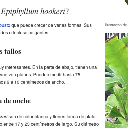
Epiphyllum hookeri
a
?
busto
que puede crecer de varias formas. Sus
Ilustración de
ados o incluso colgantes.
s tallos
uy interesantes. En la parte de abajo, tienen una
se vuelven planos. Pueden medir hasta 75
nos 9 a 10 centímetros de ancho.
a de noche
keri
son de color blanco y tienen forma de plato.
 entre 17 y 23 centímetros de largo. Su diámetro