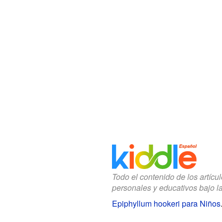
Todo el contenido de los artícu
personales y educativos bajo l
Epiphyllum hookeri para Niños