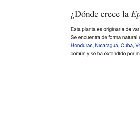
Ep
¿Dónde crece la
Esta planta es originaria de va
Se encuentra de forma natural
Honduras
,
Nicaragua
,
Cuba
,
V
común y se ha extendido por m