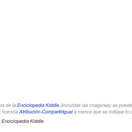
los de la
Enciclopedia Kiddle
(incluidas las imágenes) se puede u
a licencia
Atribución-CompartirIgual
a menos que se indique lo con
.
Enciclopedia Kiddle.