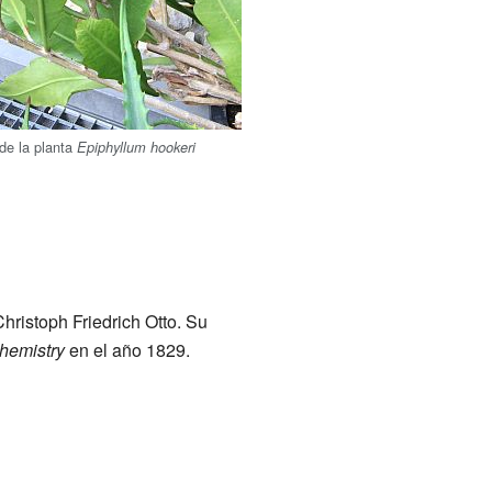
 de la planta
Epiphyllum hookeri
Christoph Friedrich Otto. Su
chemistry
en el año 1829.