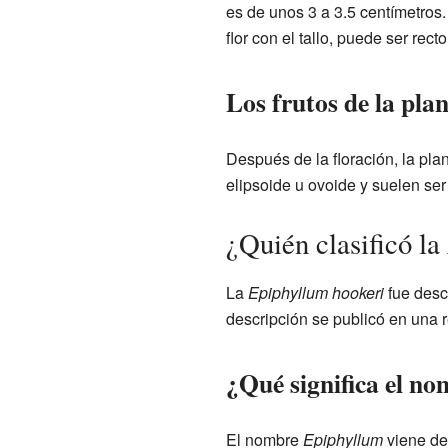
es de unos 3 a 3.5 centímetros. 
flor con el tallo, puede ser rec
Los frutos de la pla
Después de la floración, la plan
elipsoide u ovoide y suelen ser
¿Quién clasificó la
La
Epiphyllum hookeri
fue descr
descripción se publicó en una r
¿Qué significa el n
El nombre
Epiphyllum
viene de