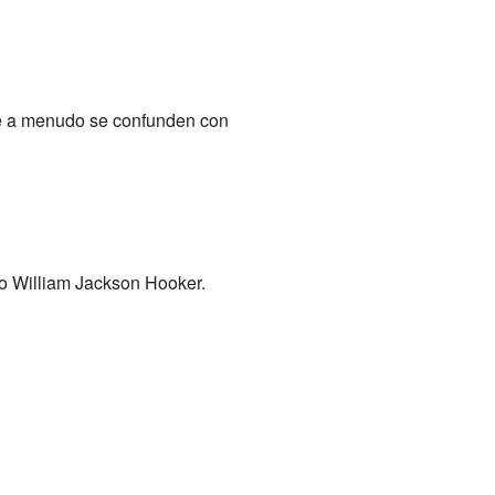
que a menudo se confunden con
 William Jackson Hooker.