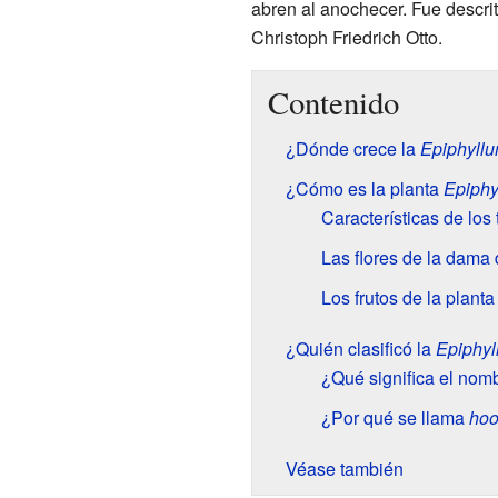
abren al anochecer. Fue descrit
Christoph Friedrich Otto.
Contenido
¿Dónde crece la
Epiphyllu
¿Cómo es la planta
Epiphy
Características de los 
Las flores de la dama
Los frutos de la planta
¿Quién clasificó la
Epiphyl
¿Qué significa el nom
¿Por qué se llama
hoo
Véase también