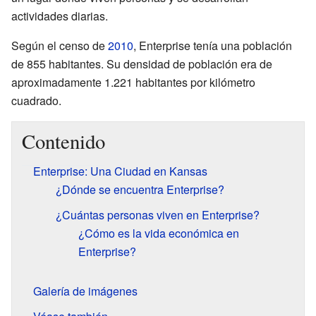
actividades diarias.
Según el censo de
2010
, Enterprise tenía una población
de 855 habitantes. Su densidad de población era de
aproximadamente 1.221 habitantes por kilómetro
cuadrado.
Contenido
Enterprise: Una Ciudad en Kansas
¿Dónde se encuentra Enterprise?
¿Cuántas personas viven en Enterprise?
¿Cómo es la vida económica en
Enterprise?
Galería de imágenes