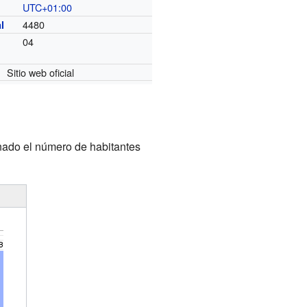
UTC+01:00
o
4480
l
04
Sitio web oficial
nado el número de habitantes