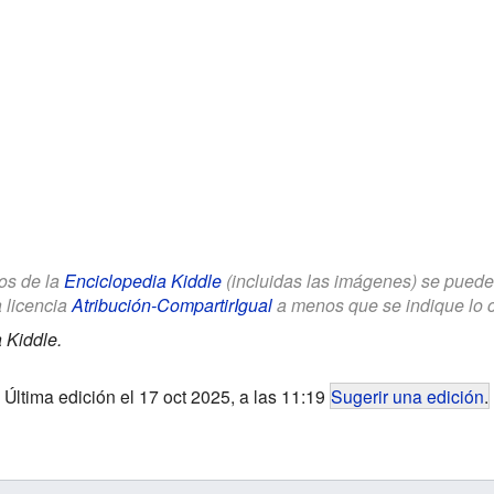
los de la
Enciclopedia Kiddle
(incluidas las imágenes) se puede u
a licencia
Atribución-CompartirIgual
a menos que se indique lo con
 Kiddle.
Última edición el 17 oct 2025, a las 11:19
Sugerir una edición
.