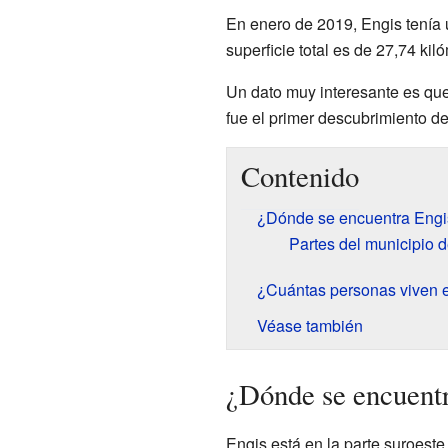
En enero de 2019, Engis tenía
superficie total es de 27,74 ki
Un dato muy interesante es que
fue el primer descubrimiento d
Contenido
¿Dónde se encuentra Engi
Partes del municipio 
¿Cuántas personas viven 
Véase también
¿Dónde se encuent
Engis está en la parte suroest