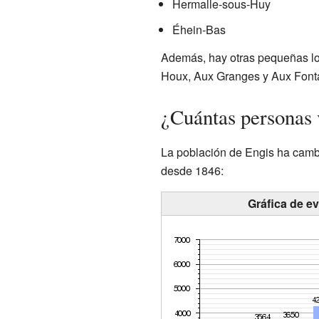
Hermalle-sous-Huy
Éhein-Bas
Además, hay otras pequeñas lo
Houx, Aux Granges y Aux Font
¿Cuántas personas 
La población de Engis ha camb
desde 1846:
Gráfica de e