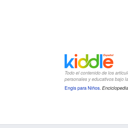
Todo el contenido de los artícu
personales y educativos bajo l
Engis para Niños
.
Enciclopedia