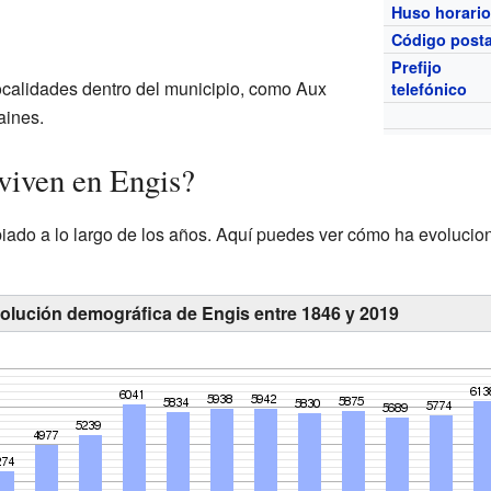
Huso horari
Código posta
Prefijo
calidades dentro del municipio, como Aux
telefónico
aines.
viven en Engis?
iado a lo largo de los años. Aquí puedes ver cómo ha evolucio
volución demográfica de Engis entre 1846 y 2019