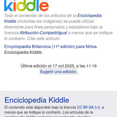
Todo el contenido de los artículos de la
Enciclopedia
Kiddle
(incluidas las imágenes) se puede utilizar
libremente para fines personales y educativos bajo la
licencia
Atribución-CompartirIgual
a menos que se indique
lo contrario. Citar este artículo:
Encyclopædia Britannica (11ª edición) para Niños
.
Enciclopedia Kiddle.
Última edición el 17 oct 2025, a las 11:19
Sugerir una edición
.
Enciclopedia Kiddle
El contenido está disponible bajo la licencia
CC BY-SA 3.0
, a
menos que se indique lo contrario. Los artículos de la
enciclopedia Kiddle se basan en contenido y hechos