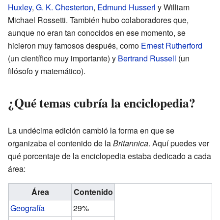
Huxley
,
G. K. Chesterton
,
Edmund Husserl
y William
Michael Rossetti. También hubo colaboradores que,
aunque no eran tan conocidos en ese momento, se
hicieron muy famosos después, como
Ernest Rutherford
(un científico muy importante) y
Bertrand Russell
(un
filósofo y matemático).
¿Qué temas cubría la enciclopedia?
La undécima edición cambió la forma en que se
organizaba el contenido de la
Britannica
. Aquí puedes ver
qué porcentaje de la enciclopedia estaba dedicado a cada
área:
Área
Contenido
Geografía
29%