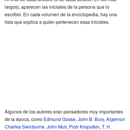
largos), aparecen las iniciales de la persona que lo
escribió. En cada volumen de la enciclopedia, hay una
lista que explica a quién pertenecen esas iniciales.
Algunos de los autores eran pensadores muy importantes
de la época, como
Edmund Gosse
,
John B. Bury
,
Algernon
Charles Swinburne
,
John Muir
,
Piotr Kropotkin
,
T. H.