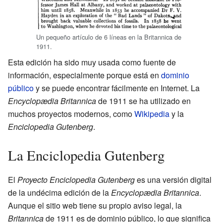
Un pequeño artículo de 6 líneas en la Britannica de
1911.
Esta edición ha sido muy usada como fuente de
información, especialmente porque está en
dominio
público
y se puede encontrar fácilmente en Internet. La
Encyclopædia Britannica
de 1911 se ha utilizado en
muchos proyectos modernos, como
Wikipedia
y la
Enciclopedia Gutenberg
.
La Enciclopedia Gutenberg
El
Proyecto Enciclopedia Gutenberg
es una versión digital
de la undécima edición de la
Encyclopædia Britannica
.
Aunque el sitio web tiene su propio aviso legal, la
Britannica
de 1911 es de dominio público, lo que significa