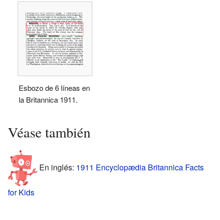
Esbozo de 6 líneas en
la Britannica 1911.
Véase también
En inglés:
1911 Encyclopædia Britannica Facts
for Kids