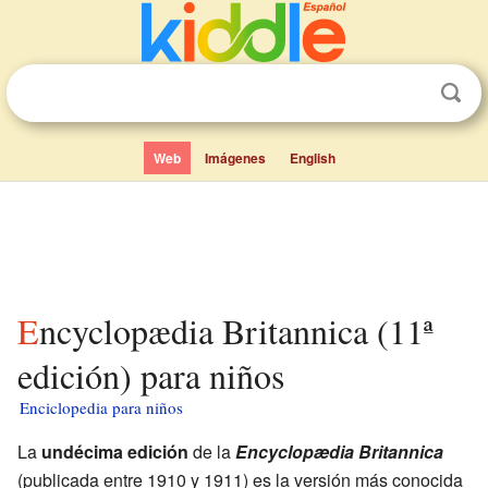
Web
Imágenes
English
Encyclopædia Britannica (11ª
edición) para niños
Enciclopedia para niños
La
undécima edición
de la
Encyclopædia Britannica
(publicada entre 1910 y 1911) es la versión más conocida