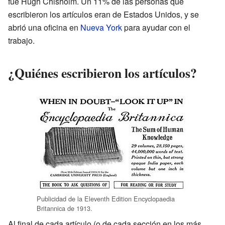
fue Hugh Chisholm. Un 11% de las personas que
escribieron los artículos eran de Estados Unidos, y se
abrió una oficina en
Nueva York
para ayudar con el
trabajo.
¿Quiénes escribieron los artículos?
Publicidad de la Eleventh Edition Encyclopaedia
Britannica de 1913.
Al final de cada artículo (o de cada sección en los más