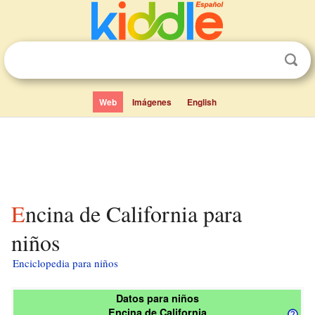
Web
Imágenes
English
Encina de California para
niños
Enciclopedia para niños
Datos para niños
Encina de California