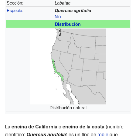
Sección:
Lobatae
Especie
:
Quercus agrifolia
Née
Distribución
Distribución natural
La
encina de California
o
encino de la costa
(nombre
científico:
Quercus agrifolia
) es un tipo de
roble
que