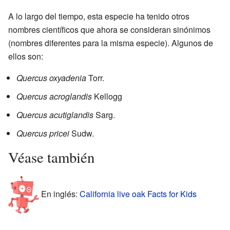
A lo largo del tiempo, esta especie ha tenido otros
nombres científicos que ahora se consideran sinónimos
(nombres diferentes para la misma especie). Algunos de
ellos son:
Quercus oxyadenia
Torr.
Quercus acroglandis
Kellogg
Quercus acutiglandis
Sarg.
Quercus pricei
Sudw.
Véase también
En inglés:
California live oak Facts for Kids