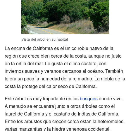
Vista del árbol en su hábitat
La encina de California es el único roble nativo de la
región que crece bien cerca de la costa, aunque no justo
en la orilla del mar. Le gusta el clima costero, con
inviernos suaves y veranos cercanos al océano. También
tolera un poco la humedad del aire marino. La niebla de la
costa la protege del calor seco de California.
Este árbol es muy importante en los
bosques
donde vive.
A menudo se encuentra junto a otros árboles como el
laurel de California y el castaño de Indias de California.
Entre los arbustos que crecen cerca están la heteromeles,
varias manzanitas y la hiedra venenosa occidental.