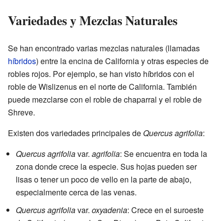
Variedades y Mezclas Naturales
Se han encontrado varias mezclas naturales (llamadas
híbridos
) entre la encina de California y otras especies de
robles rojos. Por ejemplo, se han visto híbridos con el
roble de Wislizenus en el norte de California. También
puede mezclarse con el roble de chaparral y el roble de
Shreve.
Existen dos variedades principales de
Quercus agrifolia
:
Quercus agrifolia
var.
agrifolia
: Se encuentra en toda la
zona donde crece la especie. Sus hojas pueden ser
lisas o tener un poco de vello en la parte de abajo,
especialmente cerca de las venas.
Quercus agrifolia
var.
oxyadenia
: Crece en el suroeste