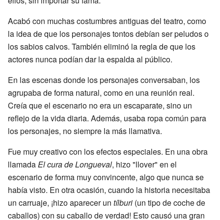
ellos, sin importar su fama.
Acabó con muchas costumbres antiguas del teatro, como
la idea de que los personajes tontos debían ser peludos o
los sabios calvos. También eliminó la regla de que los
actores nunca podían dar la espalda al público.
En las escenas donde los personajes conversaban, los
agrupaba de forma natural, como en una reunión real.
Creía que el escenario no era un escaparate, sino un
reflejo de la vida diaria. Además, usaba ropa común para
los personajes, no siempre la más llamativa.
Fue muy creativo con los efectos especiales. En una obra
llamada
El cura de Longueval
, hizo "llover" en el
escenario de forma muy convincente, algo que nunca se
había visto. En otra ocasión, cuando la historia necesitaba
un carruaje, ¡hizo aparecer un
tílburi
(un tipo de coche de
caballos) con su caballo de verdad! Esto causó una gran