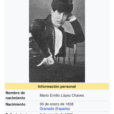
Información personal
Nombre de
Mario Emilio López Chaves
nacimiento
30 de enero de 1838
Nacimiento
Granada
(
España
)