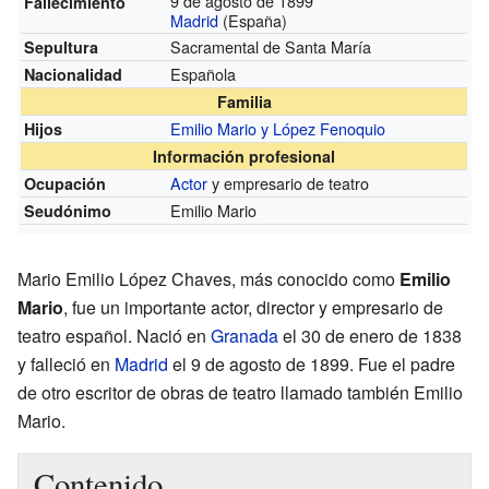
9 de agosto de 1899
Fallecimiento
Madrid
(España)
Sacramental de Santa María
Sepultura
Española
Nacionalidad
Familia
Emilio Mario y López Fenoquio
Hijos
Información profesional
Actor
y empresario de teatro
Ocupación
Emilio Mario
Seudónimo
Mario Emilio López Chaves, más conocido como
Emilio
Mario
, fue un importante actor, director y empresario de
teatro español. Nació en
Granada
el 30 de enero de 1838
y falleció en
Madrid
el 9 de agosto de 1899. Fue el padre
de otro escritor de obras de teatro llamado también Emilio
Mario.
Contenido