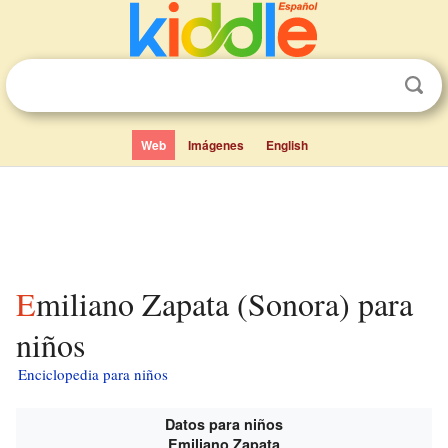
Web
Imágenes
English
Emiliano Zapata (Sonora) para
niños
Enciclopedia para niños
Datos para niños
Emiliano Zapata