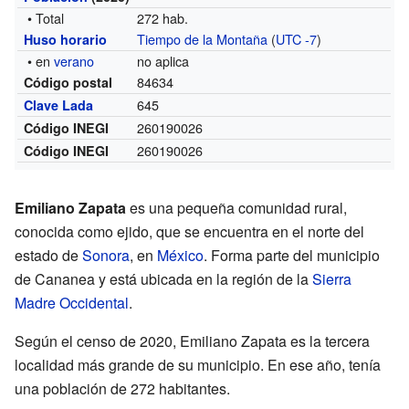
• Total
272 hab.
Tiempo de la Montaña
(
UTC -7
)
Huso horario
• en
verano
no aplica
84634
Código postal
645
Clave Lada
260190026
Código INEGI
260190026
Código INEGI
Emiliano Zapata
es una pequeña comunidad rural,
conocida como ejido, que se encuentra en el norte del
estado de
Sonora
, en
México
. Forma parte del municipio
de Cananea y está ubicada en la región de la
Sierra
Madre Occidental
.
Según el censo de 2020, Emiliano Zapata es la tercera
localidad más grande de su municipio. En ese año, tenía
una población de 272 habitantes.