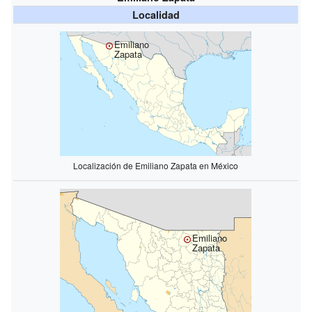
Localidad
Emiliano
Zapata
Localización de Emiliano Zapata en México
Emiliano
Zapata