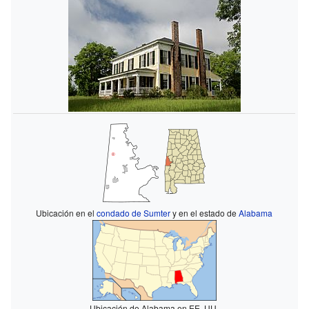
Ubicación en el
condado de Sumter
y en el estado de
Alabama
Ubicación de Alabama en EE. UU.