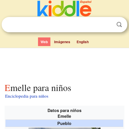
Web
Imágenes
English
Emelle para niños
Enciclopedia para niños
Datos para niños
Emelle
Pueblo