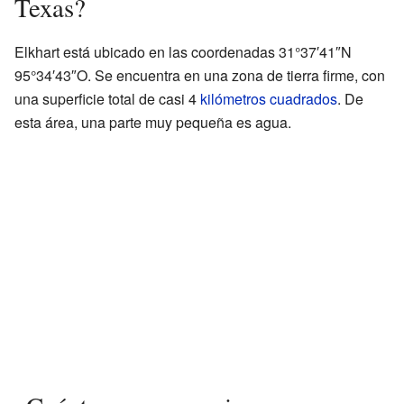
Texas?
Elkhart está ubicado en las coordenadas 31°37′41″N
95°34′43″O. Se encuentra en una zona de tierra firme, con
una superficie total de casi 4
kilómetros cuadrados
. De
esta área, una parte muy pequeña es agua.