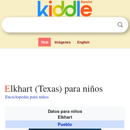
Web
Imágenes
English
Elkhart (Texas) para niños
Enciclopedia para niños
Datos para niños
Elkhart
Pueblo