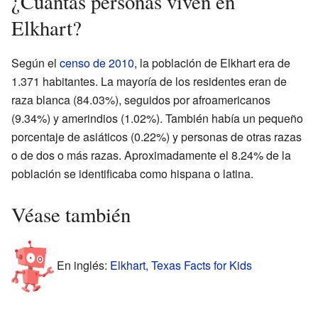
¿Cuántas personas viven en
Elkhart?
Según el
censo de 2010
, la población de Elkhart era de
1.371 habitantes. La mayoría de los residentes eran de
raza blanca (84.03%), seguidos por afroamericanos
(9.34%) y amerindios (1.02%). También había un pequeño
porcentaje de asiáticos (0.22%) y personas de otras razas
o de dos o más razas. Aproximadamente el 8.24% de la
población se identificaba como hispana o latina.
Véase también
En inglés:
Elkhart, Texas Facts for Kids