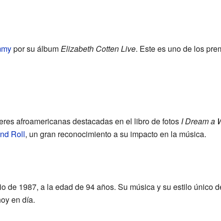
mmy
por su álbum
Elizabeth Cotten Live
. Este es uno de los pre
eres afroamericanas destacadas en el libro de fotos
I Dream a 
nd Roll
, un gran reconocimiento a su impacto en la música.
nio de 1987, a la edad de 94 años. Su música y su estilo único de
oy en día.