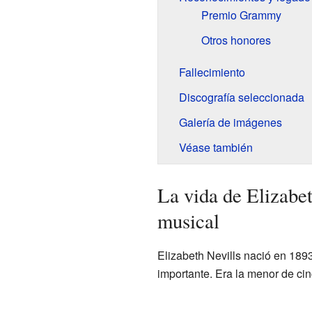
Premio Grammy
Otros honores
Fallecimiento
Discografía seleccionada
Galería de imágenes
Véase también
La vida de Elizabet
musical
Elizabeth Nevills nació en 189
importante. Era la menor de ci