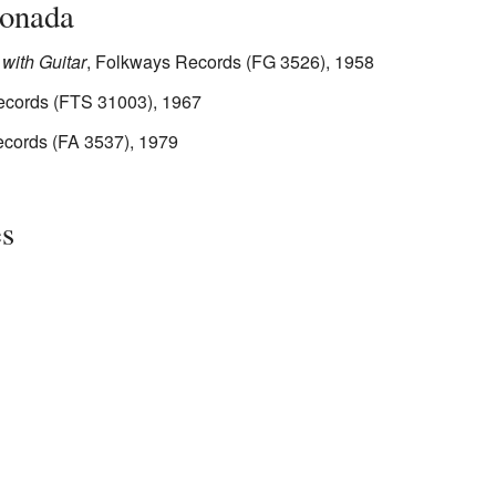
ionada
with Guitar
, Folkways Records (FG 3526), 1958
ecords (FTS 31003), 1967
ecords (FA 3537), 1979
es