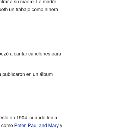
ontrar a su madre. La madre
abeth un trabajo como niñera
mpezó a cantar canciones para
e publicaron en un álbum
uesto en 1904, cuando tenía
o, como
Peter, Paul and Mary
y