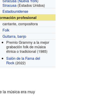
Siracusa (Nueva York)
Siracusa
(Estados Unidos)
Estadounidense
formación profesional
cantante, compositora
Folk
Guitarra
,
banjo
Premio Grammy a la mejor
grabación folk de música
étnica o tradicional
(1985)
Salón de la Fama del
Rock
(2022)
de la música era muy