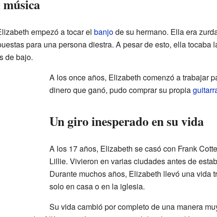
a música
Elizabeth empezó a tocar el
banjo
de su hermano. Ella era zurda
uestas para una persona diestra. A pesar de esto, ella tocaba 
s de bajo.
A los once años, Elizabeth comenzó a trabajar pa
dinero que ganó, pudo comprar su propia
guitarr
Un giro inesperado en su vida
A los 17 años, Elizabeth se casó con Frank Cotte
Lillie. Vivieron en varias ciudades antes de est
Durante muchos años, Elizabeth llevó una vida tr
solo en casa o en la iglesia.
Su vida cambió por completo de una manera muy