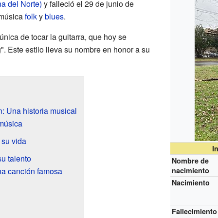
na del Norte)
y falleció el 29 de junio de
 música
folk
y
blues
.
única de tocar la guitarra, que hoy se
. Este estilo lleva su nombre en honor a su
n: Una historia musical
 música
 su vida
I
u talento
Nombre de
Una canción famosa
nacimiento
Nacimiento
Fallecimiento