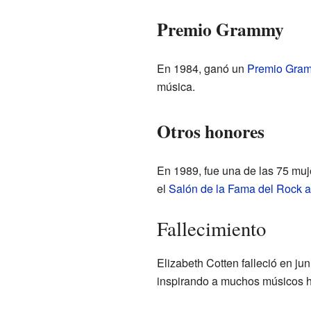
Premio Grammy
En 1984, ganó un
Premio Gra
música.
Otros honores
En 1989, fue una de las 75 muj
el
Salón de la Fama del Rock a
Fallecimiento
Elizabeth Cotten falleció en ju
inspirando a muchos músicos h