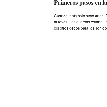
Primeros pasos en l
Cuando tenía solo siete años, 
al revés. Las cuerdas estaban p
los otros dedos para los sonido