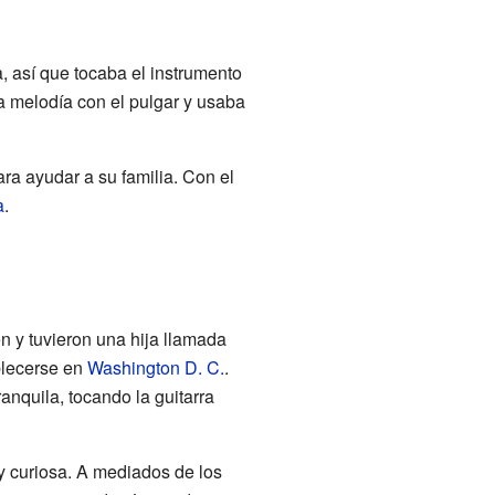
, así que tocaba el instrumento
la melodía con el pulgar y usaba
ra ayudar a su familia. Con el
a
.
n y tuvieron una hija llamada
ablecerse en
Washington D. C.
.
anquila, tocando la guitarra
 curiosa. A mediados de los