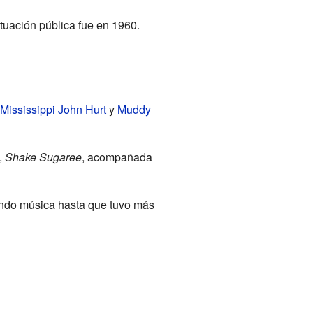
tuación pública fue en 1960.
Mississippi John Hurt
y
Muddy
,
Shake Sugaree
, acompañada
bando música hasta que tuvo más