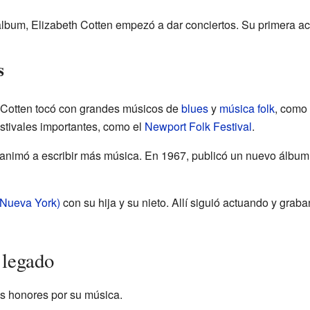
lbum, Elizabeth Cotten empezó a dar conciertos. Su primera ac
s
h Cotten tocó con grandes músicos de
blues
y
música folk
, como
estivales importantes, como el
Newport Folk Festival
.
a animó a escribir más música. En 1967, publicó un nuevo álbum
(Nueva York)
con su hija y su nieto. Allí siguió actuando y gra
 legado
s honores por su música.