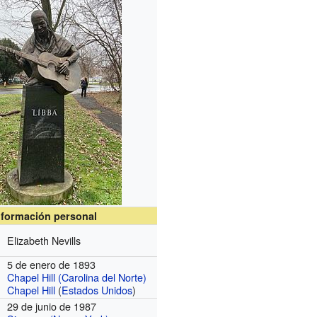
nformación personal
Elizabeth Nevills
5 de enero de 1893
Chapel Hill (Carolina del Norte)
Chapel Hill
(
Estados Unidos
)
29 de junio de 1987