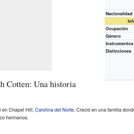
Nacionalidad
In
Ocupación
Género
Instrumentos
Distinciones
h Cotten: Una historia
3 en Chapel Hill,
Carolina del Norte
. Creció en una familia don
nco hermanos.