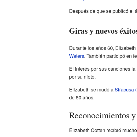
Después de que se publicó el á
Giras y nuevos éxito
Durante los años 60, Elizabet
Waters
. También participó en f
El interés por sus canciones l
por su nieto.
Elizabeth se mudó a
Siracusa 
de 80 años.
Reconocimientos y
Elizabeth Cotten recibió mucho