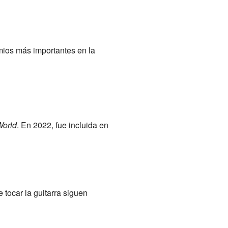
mios más importantes en la
World
. En 2022, fue incluida en
 tocar la guitarra siguen