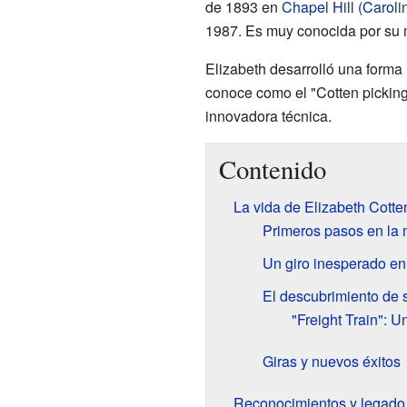
de 1893 en
Chapel Hill (Caroli
1987. Es muy conocida por su
Elizabeth desarrolló una forma 
conoce como el "Cotten picking"
innovadora técnica.
Contenido
La vida de Elizabeth Cotte
Primeros pasos en la
Un giro inesperado en
El descubrimiento de s
"Freight Train": 
Giras y nuevos éxitos
Reconocimientos y legado