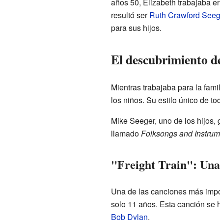
años 50, Elizabeth trabajaba en
resultó ser
Ruth Crawford Seeg
para sus hijos.
El descubrimiento de
Mientras trabajaba para la fami
los niños. Su estilo único de to
Mike Seeger, uno de los hijos,
llamado
Folksongs and Instrume
"Freight Train": Una
Una de las canciones más impor
solo 11 años. Esta canción se 
Bob Dylan
.