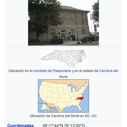
Ubicación en el
condado de Pasquotank
y en el estado de
Carolina del
Norte
Ubicación de Carolina del Norte en EE. UU.
36°17′44″N
76°13′30″O
Coordenadas