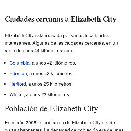
Ciudades cercanas a Elizabeth City
Elizabeth City está rodeada por varias localidades
interesantes. Algunas de las ciudades cercanas, en un
radio de unos 44 kilómetros, son:
Columbia
, a unos 42 kilómetros.
Edenton
, a unos 43 kilómetros.
Hertford
, a unos 25 kilómetros.
Winfall, a unos 23 kilómetros.
Población de Elizabeth City
En el año 2008, la población de Elizabeth City era de
20.188 habitantes. La densidad de población era de unas