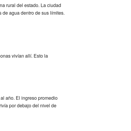
na rural del estado. La ciudad
s de agua dentro de sus límites.
nas vivían allí. Esto la
al año. El ingreso promedio
vía por debajo del nivel de