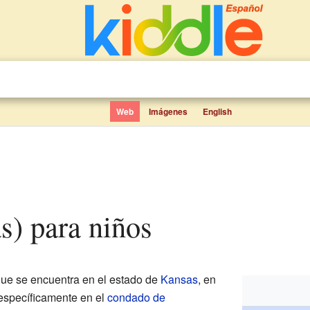
Web
Imágenes
English
as) para niños
ue se encuentra en el estado de
Kansas
, en
 específicamente en el
condado de