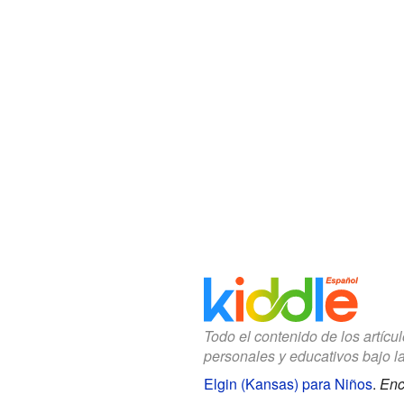
Todo el contenido de los artícu
personales y educativos bajo l
Elgin (Kansas) para Niños
.
Enc