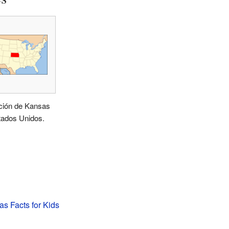
ción de Kansas
tados Unidos.
as Facts for Kids