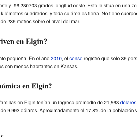
rte y -96.280703 grados longitud oeste. Esto la sitúa en una zo
5 kilómetros cuadrados, y toda su área es tierra. No tiene cuerpo
 de 239 metros sobre el nivel del mar.
iven en Elgin?
ante pequeña. En el año
2010
, el
censo
registró que solo 89 perso
des con menos habitantes en Kansas.
nómica en Elgin?
familias en Elgin tenían un ingreso promedio de 21,563
dólares
a de 9,993 dólares. Aproximadamente el 17.8% de la población vi
es