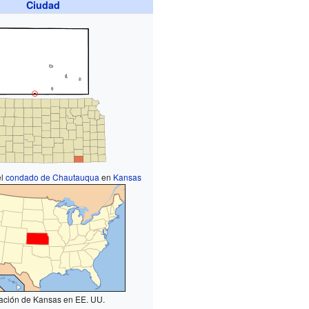
Ciudad
el
condado de Chautauqua
en
Kansas
ación de Kansas en EE. UU.