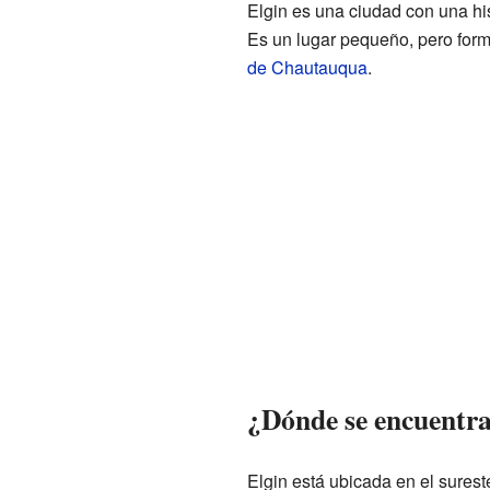
Elgin es una ciudad con una his
Es un lugar pequeño, pero form
de Chautauqua
.
¿Dónde se encuentra
Elgin está ubicada en el sure