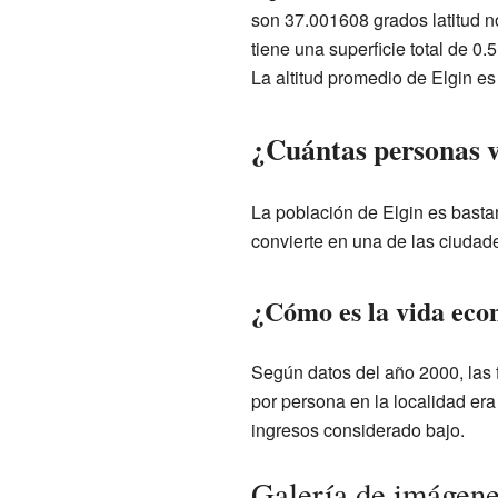
son 37.001608 grados latitud no
tiene una superficie total de 0.
La altitud promedio de Elgin es
¿Cuántas personas v
La población de Elgin es bast
convierte en una de las ciuda
¿Cómo es la vida eco
Según datos del año 2000, las 
por persona en la localidad er
ingresos considerado bajo.
Galería de imágen