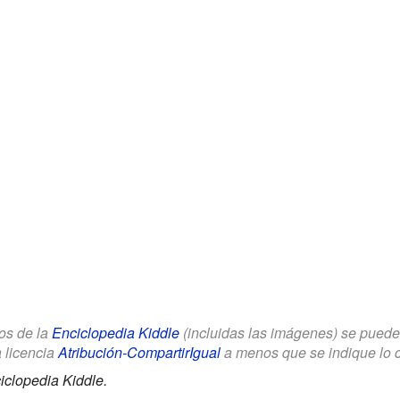
los de la
Enciclopedia Kiddle
(incluidas las imágenes) se puede u
a licencia
Atribución-CompartirIgual
a menos que se indique lo con
iclopedia Kiddle.