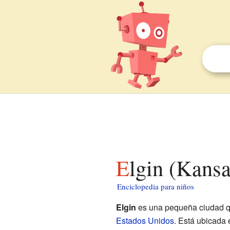
Elgin (Kans
Enciclopedia para niños
Elgin
es una pequeña ciudad q
Estados Unidos
. Está ubicada