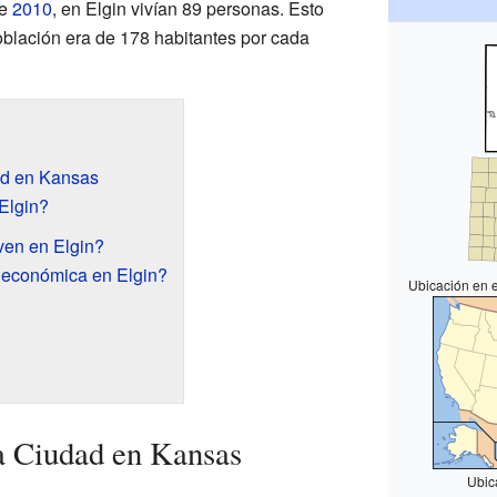
de
2010
, en Elgin vivían 89 personas. Esto
oblación era de 178 habitantes por cada
ad en Kansas
Elgin?
ven en Elgin?
 económica en Elgin?
Ubicación en 
a Ciudad en Kansas
Ubic