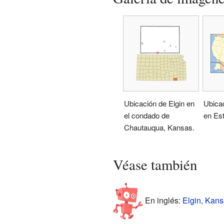
Ubicación de Elgin en
Ubica
el condado de
en Es
Chautauqua, Kansas.
Véase también
En inglés:
Elgin, Kans