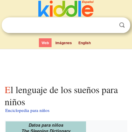
Web
Imágenes
English
El lenguaje de los sueños para
niños
Enciclopedia para niños
Datos para niños
The Sleeping Dictionary