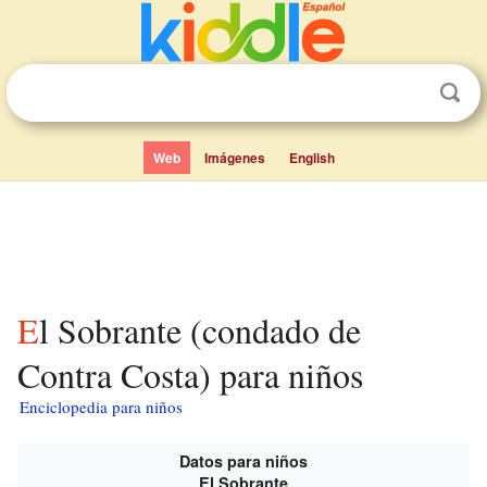
Web
Imágenes
English
El Sobrante (condado de
Contra Costa) para niños
Enciclopedia para niños
Datos para niños
El Sobrante