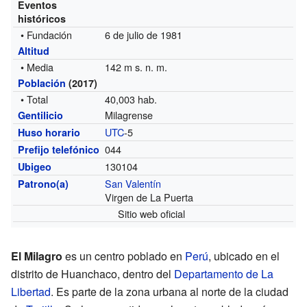
Eventos
históricos
• Fundación
6 de julio de 1981
Altitud
• Media
142 m s. n. m.
Población
(2017)
• Total
40,003 hab.
Milagrense
Gentilicio
UTC
-5
Huso horario
044
Prefijo telefónico
130104
Ubigeo
San Valentín
Patrono(a)
Virgen de La Puerta
Sitio web oficial
El Milagro
es un centro poblado en
Perú
, ubicado en el
distrito de Huanchaco, dentro del
Departamento de La
Libertad
. Es parte de la zona urbana al norte de la ciudad