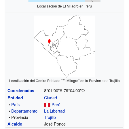
Localización de El Milagro en Perú
Localización del Centro Poblado "El Milagro" en la Provincia de Trujillo
8°01′00″S
79°04′00″O
Coordenadas
Ciudad
Entidad
•
País
Perú
•
Departamento
La Libertad
• Provincia
Trujillo
José Ponce
Alcalde