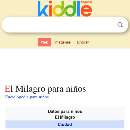
Web
Imágenes
English
El Milagro para niños
Enciclopedia para niños
Datos para niños
El Milagro
Ciudad