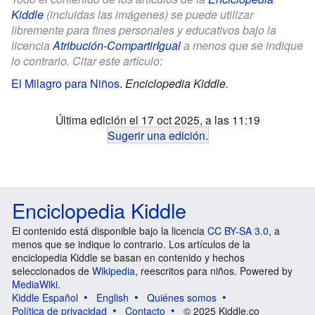
Kiddle
(incluidas las imágenes) se puede utilizar
libremente para fines personales y educativos bajo la
licencia
Atribución-CompartirIgual
a menos que se indique
lo contrario. Citar este artículo:
El Milagro para Niños
.
Enciclopedia Kiddle.
Última edición el 17 oct 2025, a las 11:19
Sugerir una edición
.
Enciclopedia Kiddle
El contenido está disponible bajo la licencia
CC BY-SA 3.0
, a
menos que se indique lo contrario. Los artículos de la
enciclopedia Kiddle se basan en contenido y hechos
seleccionados de
Wikipedia
, reescritos para niños. Powered by
MediaWiki
.
Kiddle Español
English
Quiénes somos
Política de privacidad
Contacto
© 2025 Kiddle.co