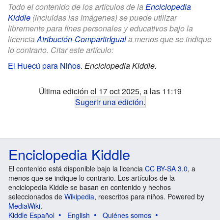
Todo el contenido de los artículos de la
Enciclopedia
Kiddle
(incluidas las imágenes) se puede utilizar
libremente para fines personales y educativos bajo la
licencia
Atribución-CompartirIgual
a menos que se indique
lo contrario. Citar este artículo:
El Huecú para Niños
.
Enciclopedia Kiddle.
Última edición el 17 oct 2025, a las 11:19
Sugerir una edición
.
Enciclopedia Kiddle
El contenido está disponible bajo la licencia
CC BY-SA 3.0
, a
menos que se indique lo contrario. Los artículos de la
enciclopedia Kiddle se basan en contenido y hechos
seleccionados de
Wikipedia
, reescritos para niños. Powered by
MediaWiki
.
Kiddle Español
English
Quiénes somos