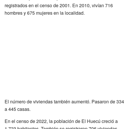
registrados en el censo de 2001. En 2010, vivían 716
hombres y 675 mujeres en la localidad.
El número de viviendas también aumentó. Pasaron de 334
a 445 casas.
En el censo de 2022, la población de El Huecú creció a
1.723 habitantes. También se registraron 706 viviendas.