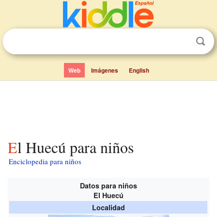
Web
Imágenes
English
El Huecú para niños
Enciclopedia para niños
Datos para niños
El Huecú
Localidad