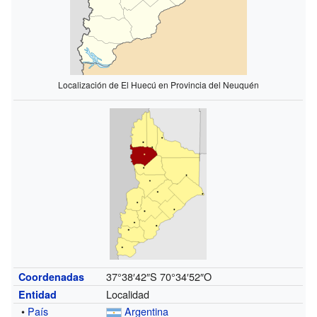
Localización de El Huecú en Provincia del Neuquén
37°38′42″S
70°34′52″O
Coordenadas
Localidad
Entidad
•
País
Argentina