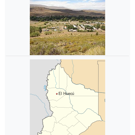
El Huecú