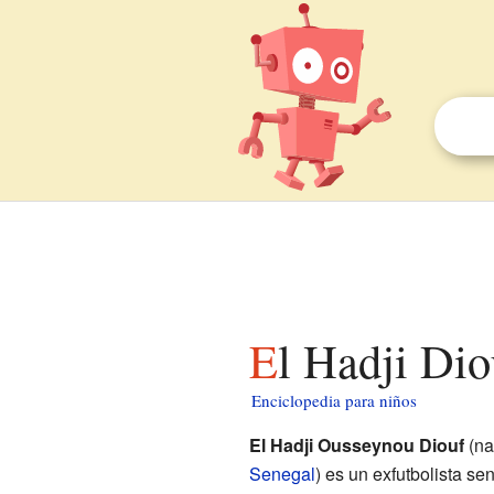
El Hadji Di
Enciclopedia para niños
El Hadji Ousseynou Diouf
(na
Senegal
) es un exfutbolista s