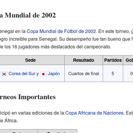
a Mundial de 2002
Senegal en la
Copa Mundial de Fútbol de 2002
. En este torneo, 
 logro increíble para Senegal. Su desempeño fue tan bueno que f
a de los 16 jugadores más destacados del campeonato.
Sede
Resultado
Partidos
Gol
Corea del Sur
y
Japón
Cuartos de final
5
0
orneos Importantes
icipó en varias ediciones de la
Copa Africana de Naciones
. Es
e África.