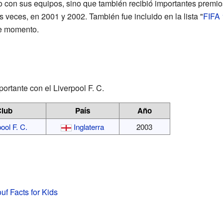
ito con sus equipos, sino que también recibió importantes premi
s veces, en 2001 y 2002. También fue incluido en la lista "
FIFA
se momento.
portante con el Liverpool F. C.
Club
País
Año
ool F. C.
Inglaterra
2003
uf Facts for Kids