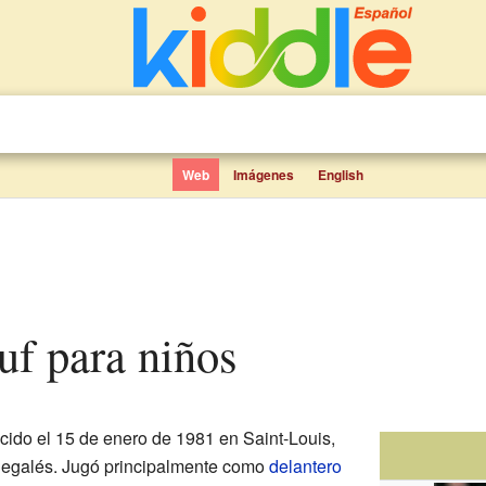
Web
Imágenes
English
ouf para niños
cido el 15 de enero de 1981 en Saint-Louis,
enegalés. Jugó principalmente como
delantero