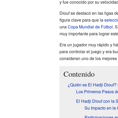
y fue conocido por su velocidad
Diouf se destacó en las ligas 
figura clave para que la
selecc
una
Copa Mundial de Fútbol
. 
muy importante para lograr este
Era un jugador muy rápido y há
para controlar el juego y era 
consideran uno de los mejores f
Contenido
¿Quién es El Hadji Diouf? 
Los Primeros Pasos de
El Hadji Diouf con la
Su Impacto en la
Participaciones e