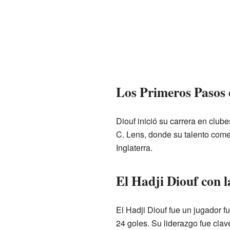
Los Primeros Pasos 
Diouf inició su carrera en club
C. Lens, donde su talento come
Inglaterra.
El Hadji Diouf con l
El Hadji Diouf fue un jugador 
24 goles. Su liderazgo fue clav