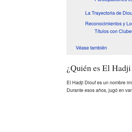
La Trayectoria de Dio
Reconocimientos y Log
Títulos con Clube
Véase también
¿Quién es El Hadji
El Hadji Diouf es un nombre imp
Durante esos años, jugó en var