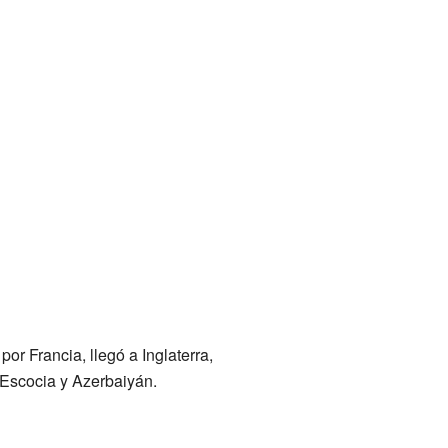
or Francia, llegó a Inglaterra,
 Escocia y Azerbaiyán.