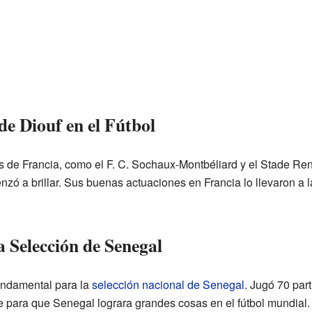
de Diouf en el Fútbol
es de Francia, como el F. C. Sochaux-Montbéliard y el Stade Ren
nzó a brillar. Sus buenas actuaciones en Francia lo llevaron a
a Selección de Senegal
fundamental para la
selección nacional de Senegal
. Jugó 70 par
e para que Senegal lograra grandes cosas en el fútbol mundial.