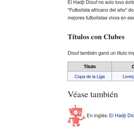
El Hadji Diouf no solo tuvo éx
"Futbolista africano del año" do
mejores futbolistas vivos en e
Títulos con Clubes
Diouf también ganó un título im
Título
Copa de la Liga
Liverp
Véase también
En inglés:
El Hadji Dio