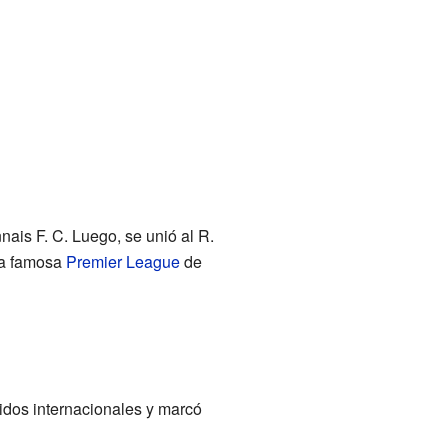
nais F. C. Luego, se unió al R.
 la famosa
Premier League
de
tidos internacionales y marcó