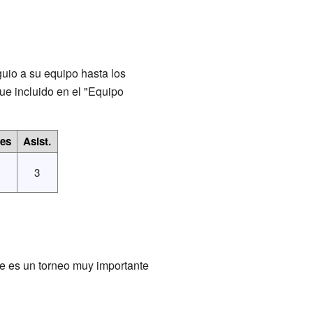
guio a su equipo hasta los
ue incluido en el "Equipo
es
Asist.
3
te es un torneo muy importante