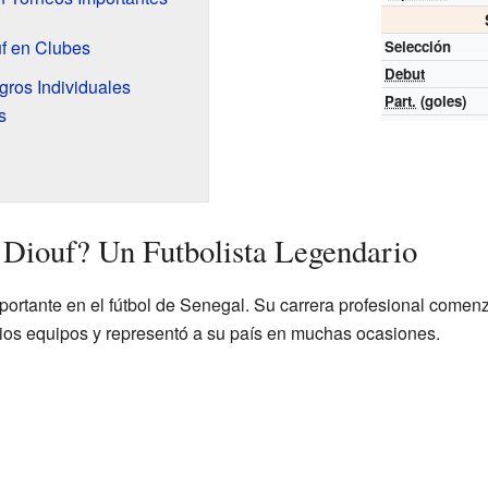
uf en Clubes
Selección
Debut
ros Individuales
Part.
(goles)
s
 Diouf? Un Futbolista Legendario
ortante en el fútbol de Senegal. Su carrera profesional comenz
ios equipos y representó a su país en muchas ocasiones.