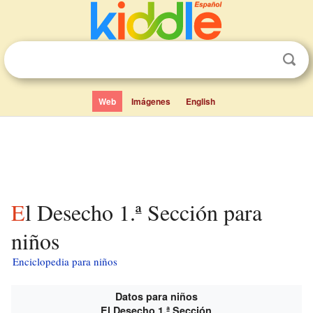
Web
Imágenes
English
El Desecho 1.ª Sección para
niños
Enciclopedia para niños
Datos para niños
El Desecho 1.ª Sección