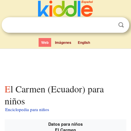
Web
Imágenes
English
El Carmen (Ecuador) para
niños
Enciclopedia para niños
Datos para niños
El Carmen