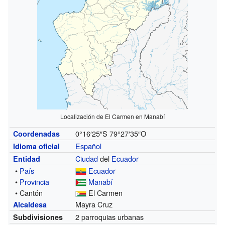
Localización de El Carmen en Manabí
0°16′25″S
79°27′35″O
Coordenadas
Español
Idioma oficial
Ciudad
del
Ecuador
Entidad
•
País
Ecuador
•
Provincia
Manabí
• Cantón
El Carmen
Mayra Cruz
Alcaldesa
2 parroquias urbanas
Subdivisiones