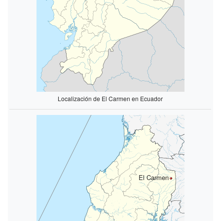
Localización de El Carmen en Ecuador
El Carmen