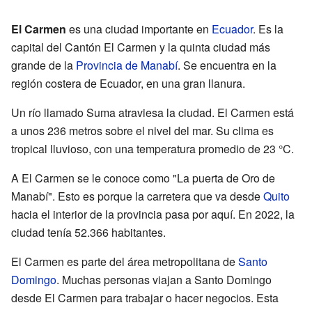
El Carmen
es una ciudad importante en
Ecuador
. Es la
capital del Cantón El Carmen y la quinta ciudad más
grande de la
Provincia de Manabí
. Se encuentra en la
región costera de Ecuador, en una gran llanura.
Un río llamado Suma atraviesa la ciudad. El Carmen está
a unos 236 metros sobre el nivel del mar. Su clima es
tropical lluvioso, con una temperatura promedio de 23 °C.
A El Carmen se le conoce como "La puerta de Oro de
Manabí". Esto es porque la carretera que va desde
Quito
hacia el interior de la provincia pasa por aquí. En 2022, la
ciudad tenía 52.366 habitantes.
El Carmen es parte del área metropolitana de
Santo
Domingo
. Muchas personas viajan a Santo Domingo
desde El Carmen para trabajar o hacer negocios. Esta