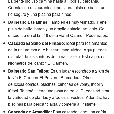
La gente incluso camina hasta allí por su cercanía.
Cuenta con restaurantes, bares, una pista de baile, un
río seguro y una piscina para niños.
Balneario Las Minas:
También es muy visitado. Tiene
pista de baile, bares y un amplio estacionamiento. Se
encuentra en el km 18 de la vía El Carmen-Pedernales.
Cascada El Salto del Pintado:
Ideal para los amantes
de la naturaleza que buscan tranquilidad. Aquí puedes
disfrutar de los sonidos de la naturaleza. Está a pocos
kilómetros del cantón El Carmen.
Balneario San Felipe:
Es un lugar escondido a 2 km de
la vía El Carmen-El Porvenir-Bramadora. Ofrece
deliciosa comida, piscinas, canchas de vóley, indor y
fútbol. También tiene una pista de baile. Puedes admirar
la variedad de plantas y árboles silvestres. Además, hay
piscinas para pescar tilapia y comerla al instante.
Cascada de Armadillo:
Esta cascada tiene una caída