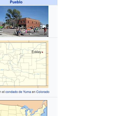
Pueblo
Eckley
n el
condado de Yuma
en
Colorado