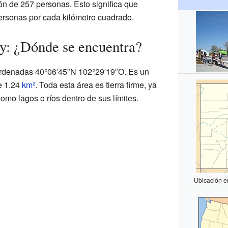
ón de 257 personas. Esto significa que
rsonas por cada kilómetro cuadrado.
y: ¿Dónde se encuentra?
ordenadas 40°06′45″N 102°29′19″O. Es un
de 1.24
km²
. Toda esta área es tierra firme, ya
mo lagos o ríos dentro de sus límites.
Ubicación e