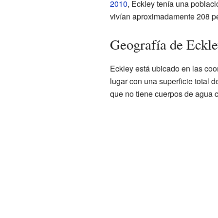
2010
, Eckley tenía una poblaci
vivían aproximadamente 208 pe
Geografía de Eckle
Eckley está ubicado en las co
lugar con una superficie total 
que no tiene cuerpos de agua co