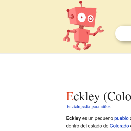
Eckley (Col
Enciclopedia para niños
Eckley
es un pequeño
pueblo
q
dentro del estado de
Colorado