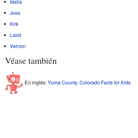
Idalia
Joes
Kirk
Laird
Vernon
Véase también
En inglés:
Yuma County, Colorado Facts for Kids