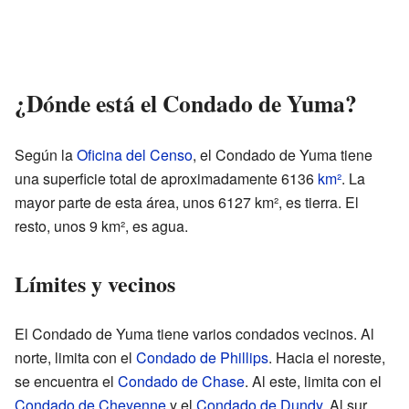
¿Dónde está el Condado de Yuma?
Según la
Oficina del Censo
, el Condado de Yuma tiene
una superficie total de aproximadamente 6136
km²
. La
mayor parte de esta área, unos 6127 km², es tierra. El
resto, unos 9 km², es agua.
Límites y vecinos
El Condado de Yuma tiene varios condados vecinos. Al
norte, limita con el
Condado de Phillips
. Hacia el noreste,
se encuentra el
Condado de Chase
. Al este, limita con el
Condado de Cheyenne
y el
Condado de Dundy
. Al sur,