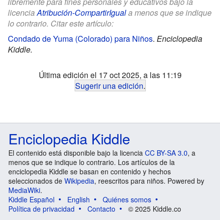
libremente para fines personales y educativos bajo la
licencia
Atribución-CompartirIgual
a menos que se indique
lo contrario. Citar este artículo:
Condado de Yuma (Colorado) para Niños
.
Enciclopedia
Kiddle.
Última edición el 17 oct 2025, a las 11:19
Sugerir una edición
.
Enciclopedia Kiddle
El contenido está disponible bajo la licencia
CC BY-SA 3.0
, a
menos que se indique lo contrario. Los artículos de la
enciclopedia Kiddle se basan en contenido y hechos
seleccionados de
Wikipedia
, reescritos para niños. Powered by
MediaWiki
.
Kiddle Español
English
Quiénes somos
Política de privacidad
Contacto
© 2025 Kiddle.co