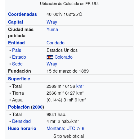
Ubicación de Colorado en EE. UU.
40°00′N
102°25′O
Coordenadas
Wray
Capital
Yuma
Ciudad más
poblada
Condado
Entidad
•
País
Estados Unidos
•
Estado
Colorado
•
Sede
Wray
15 de marzo de 1889
Fundación
Superficie
• Total
2369 mi² 6136
km²
• Tierra
2366 mi² 6127 km²
• Agua
(0.14%) 3 mi² 9 km²
Población
(
2000
)
• Total
9841 hab.
•
Densidad
4 mi² 2 hab./km²
Montaña
:
UTC-7
/
-6
Huso horario
Sitio web oficial