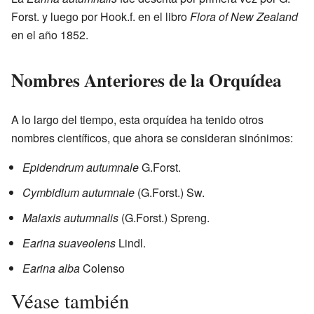
Forst. y luego por Hook.f. en el libro
Flora of New Zealand
en el año 1852.
Nombres Anteriores de la Orquídea
A lo largo del tiempo, esta orquídea ha tenido otros
nombres científicos, que ahora se consideran sinónimos:
Epidendrum autumnale
G.Forst.
Cymbidium autumnale
(G.Forst.) Sw.
Malaxis autumnalis
(G.Forst.) Spreng.
Earina suaveolens
Lindl.
Earina alba
Colenso
Véase también