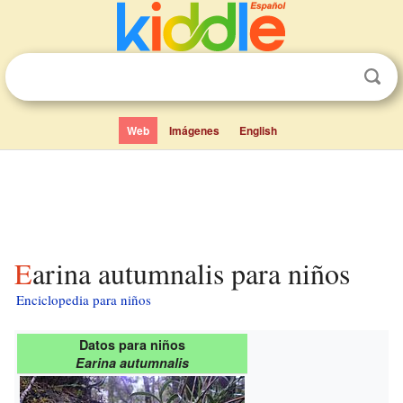
Web
Imágenes
English
Earina autumnalis para niños
Enciclopedia para niños
Datos para niños
Earina autumnalis