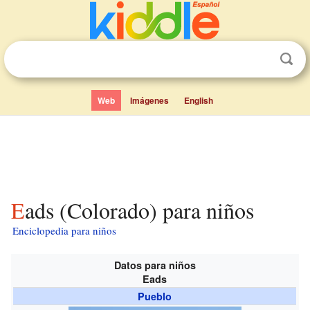
Web
Imágenes
English
Eads (Colorado) para niños
Enciclopedia para niños
Datos para niños
Eads
Pueblo