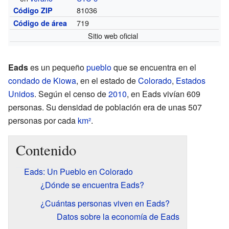
81036
Código ZIP
719
Código de área
Sitio web oficial
Eads
es un pequeño
pueblo
que se encuentra en el
condado de Kiowa
, en el estado de
Colorado
,
Estados
Unidos
. Según el censo de
2010
, en Eads vivían 609
personas. Su densidad de población era de unas 507
personas por cada
km²
.
Contenido
Eads: Un Pueblo en Colorado
¿Dónde se encuentra Eads?
¿Cuántas personas viven en Eads?
Datos sobre la economía de Eads