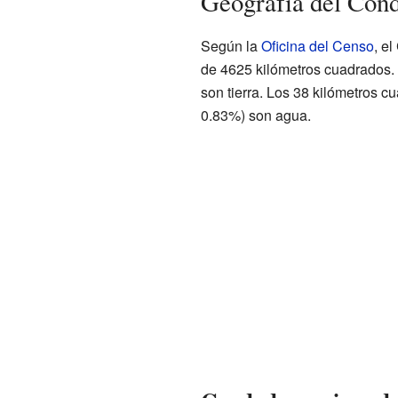
Geografía del Con
Según la
Oficina del Censo
, e
de 4625 kilómetros cuadrados.
son tierra. Los 38 kilómetros 
0.83%) son agua.