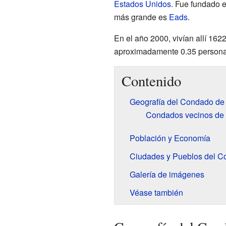
Estados Unidos
. Fue fundado e
más grande es
Eads
.
En el año 2000, vivían allí 16
aproximadamente 0.35 personas
Contenido
Geografía del Condado de
Condados vecinos de
Población y Economía
Ciudades y Pueblos del C
Galería de imágenes
Véase también