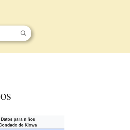
ños
Datos para niños
Condado de Kiowa