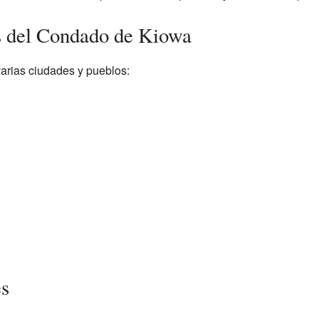
s del Condado de Kiowa
arias ciudades y pueblos:
es