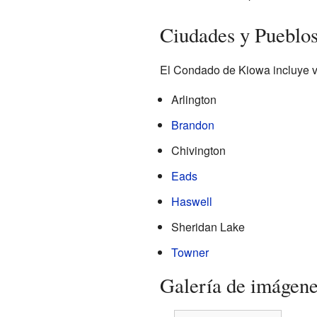
Ciudades y Pueblo
El Condado de Kiowa incluye v
Arlington
Brandon
Chivington
Eads
Haswell
Sheridan Lake
Towner
Galería de imágen