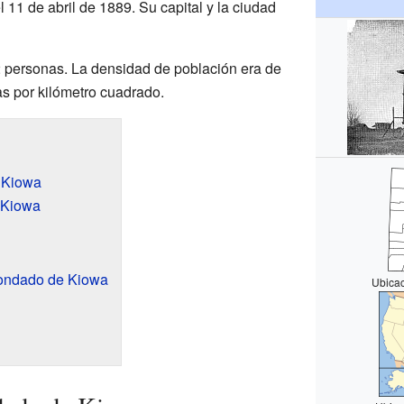
l 11 de abril de 1889. Su capital y la ciudad
22 personas. La densidad de población era de
 por kilómetro cuadrado.
 Kiowa
 Kiowa
ondado de Kiowa
Ubicac