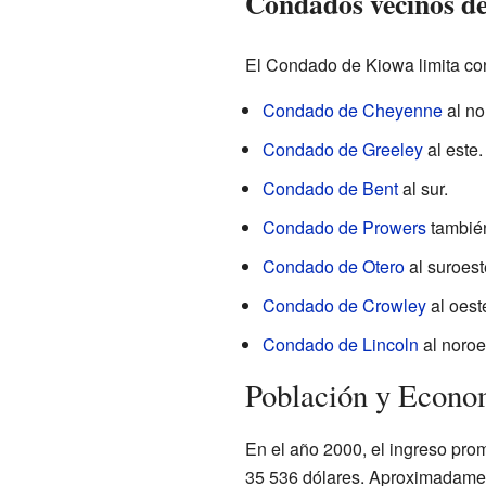
Condados vecinos d
El Condado de Kiowa limita co
Condado de Cheyenne
al no
Condado de Greeley
al este.
Condado de Bent
al sur.
Condado de Prowers
también
Condado de Otero
al suroest
Condado de Crowley
al oest
Condado de Lincoln
al noroe
Población y Econo
En el año 2000, el ingreso pr
35 536 dólares. Aproximadament