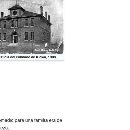
usticia del condado de Kiowa, 1903.
romedio para una familia era de
reza.