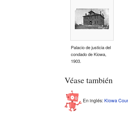
Palacio de justicia del
condado de Kiowa,
1903.
Véase también
En inglés:
Kiowa Count