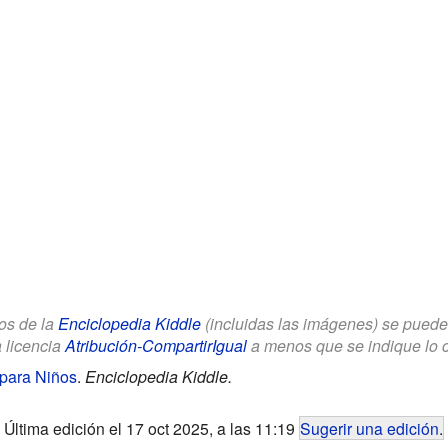
los de la
Enciclopedia Kiddle
(incluidas las imágenes) se puede u
a licencia
Atribución-CompartirIgual
a menos que se indique lo con
para Niños
.
Enciclopedia Kiddle.
Última edición el 17 oct 2025, a las 11:19
Sugerir una edición
.