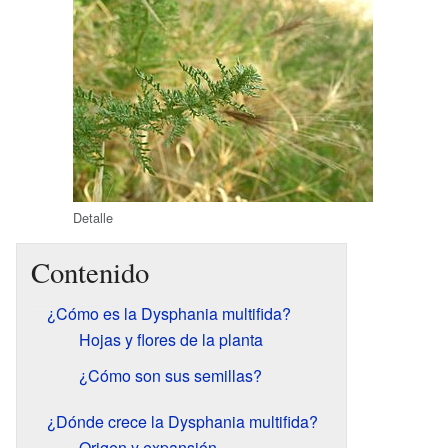
Detalle
Contenido
¿Cómo es la Dysphania multifida?
Hojas y flores de la planta
¿Cómo son sus semillas?
¿Dónde crece la Dysphania multifida?
Origen y expansión