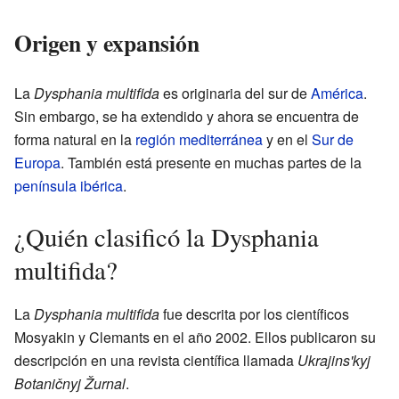
Origen y expansión
La
Dysphania multifida
es originaria del sur de
América
.
Sin embargo, se ha extendido y ahora se encuentra de
forma natural en la
región mediterránea
y en el
Sur de
Europa
. También está presente en muchas partes de la
península ibérica
.
¿Quién clasificó la Dysphania
multifida?
La
Dysphania multifida
fue descrita por los científicos
Mosyakin y Clemants en el año 2002. Ellos publicaron su
descripción en una revista científica llamada
Ukrajins'kyj
Botaničnyj Žurnal
.