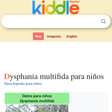
Web
Imágenes
English
Dysphania multifida para niños
Enciclopedia para niños
Datos para niños
Dysphania multifida