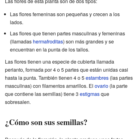
Las flores de esta planta son de dos tipos:
Las flores femeninas son pequeñas y crecen a los
lados.
Las flores que tienen partes masculinas y femeninas
(llamadas
hermafroditas
) son más grandes y se
encuentran en la punta de los tallos.
Las flores tienen una especie de cubierta llamada
perianto, formada por 4 o 5 partes que están unidas casi
hasta la punta. También tienen 4 o 5
estambres
(las partes
masculinas) con filamentos amarillos. El
ovario
(la parte
que contiene las semillas) tiene 3
estigmas
que
sobresalen.
¿Cómo son sus semillas?