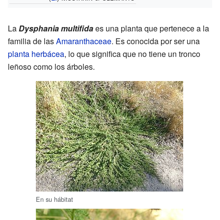
La
Dysphania multifida
es una planta que pertenece a la
familia de las
Amaranthaceae
. Es conocida por ser una
planta herbácea
, lo que significa que no tiene un tronco
leñoso como los árboles.
En su hábitat