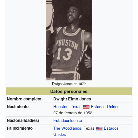
Dwight Jones en 1972
Datos personales
Nombre completo
Dwight Elmo Jones
Nacimiento
Houston
,
Texas
Estados Unidos
27 de febrero de 1952
Nacionalidad(es)
Estadounidense
Fallecimiento
The Woodlands
, Texas
Estados
Unidos