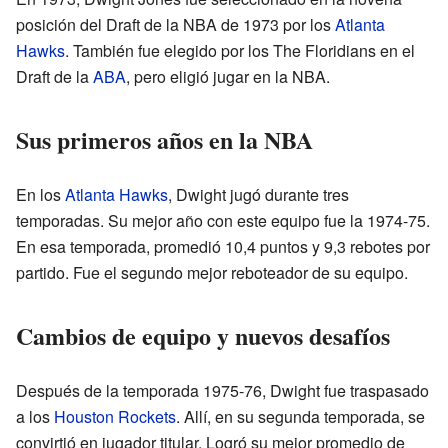
posición del Draft de la NBA de 1973 por los
Atlanta
Hawks
. También fue elegido por los The Floridians en el
Draft de la
ABA
, pero eligió jugar en la NBA.
Sus primeros años en la NBA
En los
Atlanta Hawks
, Dwight jugó durante tres
temporadas. Su mejor año con este equipo fue la 1974-75.
En esa temporada, promedió 10,4 puntos y 9,3 rebotes por
partido. Fue el segundo mejor reboteador de su equipo.
Cambios de equipo y nuevos desafíos
Después de la temporada 1975-76, Dwight fue traspasado
a los
Houston Rockets
. Allí, en su segunda temporada, se
convirtió en jugador titular. Logró su mejor promedio de