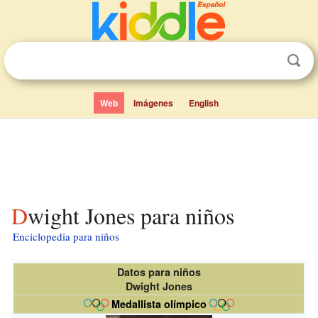
Web
Imágenes
English
Dwight Jones para niños
Enciclopedia para niños
Datos para niños
Dwight Jones
Medallista olímpico