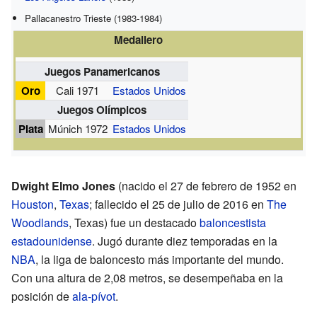
Pallacanestro Trieste (1983-1984)
Medallero
Juegos Panamericanos
Oro
Cali 1971
Estados Unidos
Juegos Olímpicos
Plata
Múnich 1972
Estados Unidos
Dwight Elmo Jones
(nacido el 27 de febrero de 1952 en
Houston
,
Texas
; fallecido el 25 de julio de 2016 en
The
Woodlands
, Texas) fue un destacado
baloncestista
estadounidense
. Jugó durante diez temporadas en la
NBA
, la liga de baloncesto más importante del mundo.
Con una altura de 2,08 metros, se desempeñaba en la
posición de
ala-pívot
.