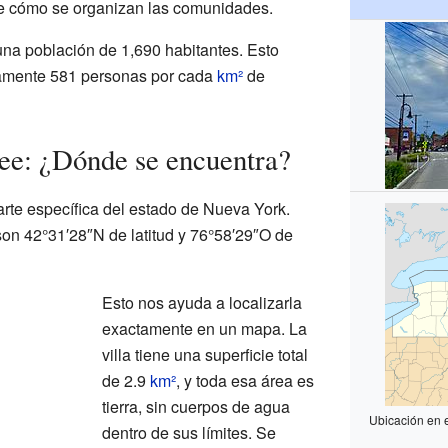
re cómo se organizan las comunidades.
una población de 1,690 habitantes. Esto
damente 581 personas por cada
km²
de
ee: ¿Dónde se encuentra?
rte específica del estado de Nueva York.
on 42°31′28″N de latitud y 76°58′29″O de
Esto nos ayuda a localizarla
exactamente en un mapa. La
villa tiene una superficie total
de 2.9
km²
, y toda esa área es
tierra, sin cuerpos de agua
Ubicación en 
dentro de sus límites. Se