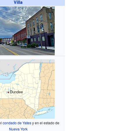
Villa
Dundee
el
condado de Yates
y en el estado de
Nueva York