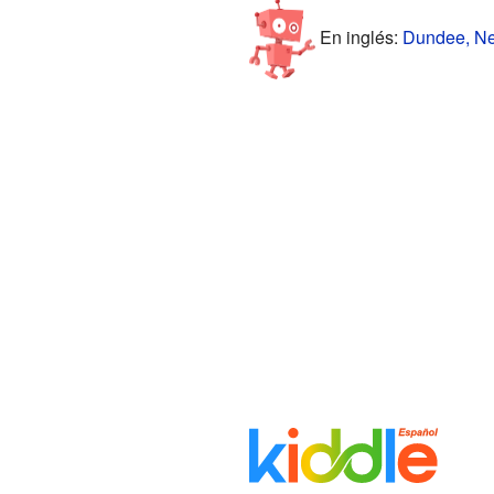
En inglés:
Dundee, New