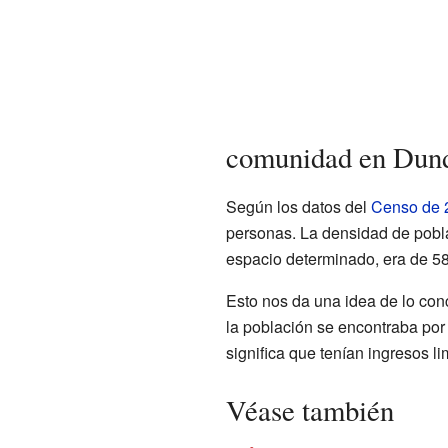
comunidad en Dun
Según los datos del
Censo de 
personas. La densidad de pobla
espacio determinado, era de 58
Esto nos da una idea de lo conc
la población se encontraba por
significa que tenían ingresos li
Véase también