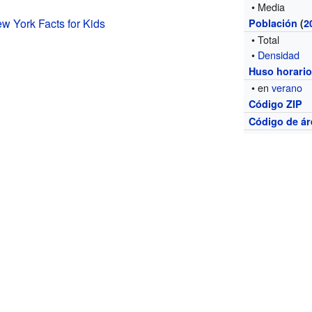
• Media
 York Facts for Kids
Población
(
2
• Total
•
Densidad
Huso horari
• en
verano
Código ZIP
Código de ár