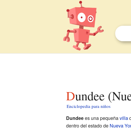
Dundee (Nu
Enciclopedia para niños
Dundee
es una pequeña
villa
q
dentro del estado de
Nueva Yo