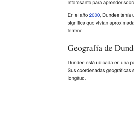
interesante para aprender sob
En el año
2000
, Dundee tenía 
significa que vivían aproxima
terreno.
Geografía de Dund
Dundee está ubicada en una pa
Sus coordenadas geográficas s
longitud.