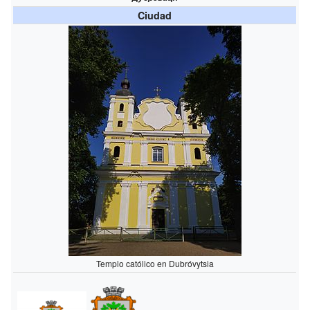
Ciudad
Templo católico en Dubróvytsia