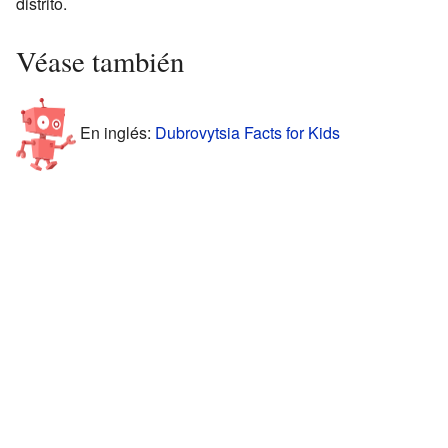
distrito.
Véase también
En inglés:
Dubrovytsia Facts for Kids