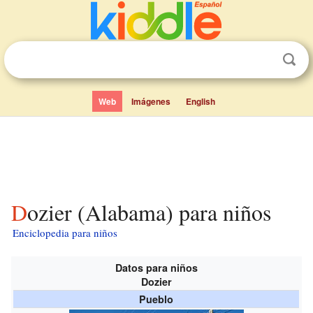
Web
Imágenes
English
Dozier (Alabama) para niños
Enciclopedia para niños
Datos para niños
Dozier
Pueblo