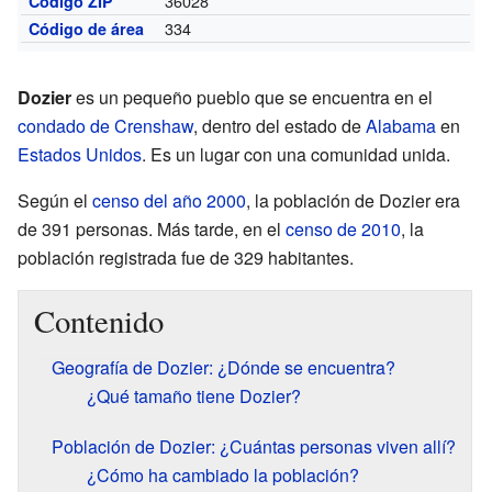
36028
Código ZIP
334
Código de área
Dozier
es un pequeño pueblo que se encuentra en el
condado de Crenshaw
, dentro del estado de
Alabama
en
Estados Unidos
. Es un lugar con una comunidad unida.
Según el
censo del año 2000
, la población de Dozier era
de 391 personas. Más tarde, en el
censo de 2010
, la
población registrada fue de 329 habitantes.
Contenido
Geografía de Dozier: ¿Dónde se encuentra?
¿Qué tamaño tiene Dozier?
Población de Dozier: ¿Cuántas personas viven allí?
¿Cómo ha cambiado la población?