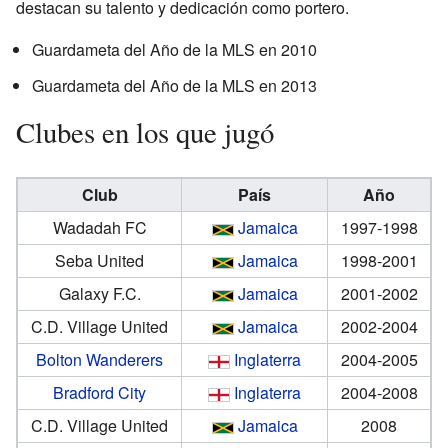
destacan su talento y dedicación como portero.
Guardameta del Año de la MLS en 2010
Guardameta del Año de la MLS en 2013
Clubes en los que jugó
Club
País
Año
Wadadah FC
Jamaica
1997-1998
Seba United
Jamaica
1998-2001
Galaxy F.C.
Jamaica
2001-2002
C.D. Village United
Jamaica
2002-2004
Bolton Wanderers
Inglaterra
2004-2005
Bradford City
Inglaterra
2004-2008
C.D. Village United
Jamaica
2008