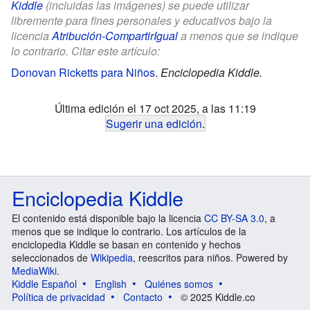
Kiddle
(incluidas las imágenes) se puede utilizar
libremente para fines personales y educativos bajo la
licencia
Atribución-CompartirIgual
a menos que se indique
lo contrario. Citar este artículo:
Donovan Ricketts para Niños
.
Enciclopedia Kiddle.
Última edición el 17 oct 2025, a las 11:19
Sugerir una edición
.
Enciclopedia Kiddle
El contenido está disponible bajo la licencia
CC BY-SA 3.0
, a
menos que se indique lo contrario. Los artículos de la
enciclopedia Kiddle se basan en contenido y hechos
seleccionados de
Wikipedia
, reescritos para niños. Powered by
MediaWiki
.
Kiddle Español
English
Quiénes somos
Política de privacidad
Contacto
© 2025 Kiddle.co