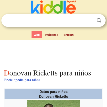
Web
Imágenes
English
Donovan Ricketts para niños
Enciclopedia para niños
Datos para niños
Donovan Ricketts