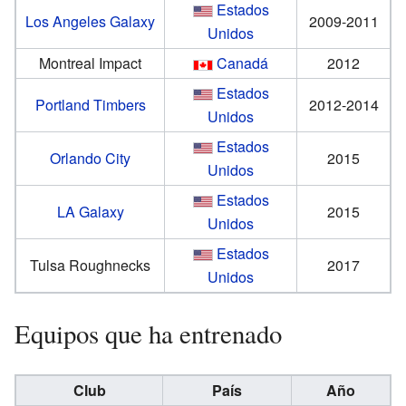
Estados
Los Angeles Galaxy
2009-2011
Unidos
Montreal Impact
Canadá
2012
Estados
Portland Timbers
2012-2014
Unidos
Estados
Orlando City
2015
Unidos
Estados
LA Galaxy
2015
Unidos
Estados
Tulsa Roughnecks
2017
Unidos
Equipos que ha entrenado
Club
País
Año