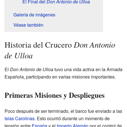
El Final del
Don Antonio de Ulloa
Galería de imágenes
Véase también
Don Antonio
Historia del Crucero
de Ulloa
El
Don Antonio de Ulloa
tuvo una vida activa en la Armada
Española, participando en varias misiones importantes.
Primeras Misiones y Despliegues
Poco después de ser terminado, el barco fue enviado a las
Islas Carolinas
. Esto ocurrió durante un momento de
tensión entre
España
y el
Imperio Alemán
por el control de