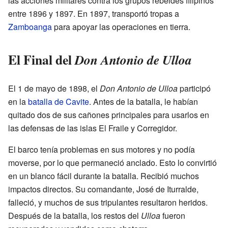
las acciones militares contra los grupos rebeldes filipinos
entre 1896 y 1897. En 1897, transportó tropas a
Zamboanga
para apoyar las operaciones en tierra.
El Final del
Don Antonio de Ulloa
El 1 de mayo de 1898, el
Don Antonio de Ulloa
participó
en la
batalla de Cavite
. Antes de la batalla, le habían
quitado dos de sus cañones principales para usarlos en
las defensas de las islas El Fraile y Corregidor.
El barco tenía problemas en sus motores y no podía
moverse, por lo que permaneció anclado. Esto lo convirtió
en un blanco fácil durante la batalla. Recibió muchos
impactos directos. Su comandante, José de Iturralde,
falleció, y muchos de sus tripulantes resultaron heridos.
Después de la batalla, los restos del
Ulloa
fueron