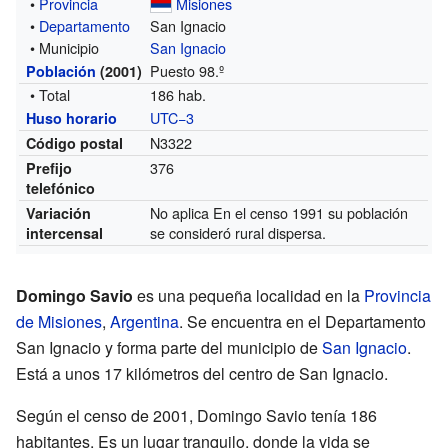
•
Provincia
Misiones
•
Departamento
San Ignacio
• Municipio
San Ignacio
Puesto 98.º
Población
(2001)
• Total
186 hab.
UTC−3
Huso horario
N3322
Código postal
376
Prefijo
telefónico
No aplica
En el censo 1991 su población
Variación
se consideró rural dispersa.
intercensal
Domingo Savio
es una pequeña localidad en la
Provincia
de Misiones
,
Argentina
. Se encuentra en el Departamento
San Ignacio y forma parte del municipio de
San Ignacio
.
Está a unos 17 kilómetros del centro de San Ignacio.
Según el censo de 2001, Domingo Savio tenía 186
habitantes. Es un lugar tranquilo, donde la vida se