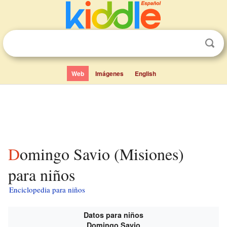
Web
Imágenes
English
Domingo Savio (Misiones)
para niños
Enciclopedia para niños
Datos para niños
Domingo Savio