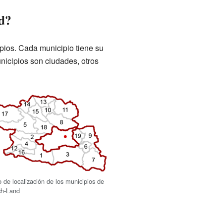
d?
ipios. Cada municipio tiene su
nicipios son ciudades, otros
 de localización de los municipios de
ch-Land