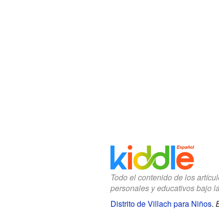
Todo el contenido de los artícu
personales y educativos bajo l
Distrito de Villach para Niños
.
E