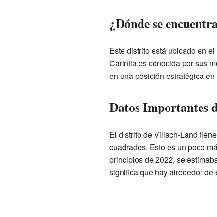
¿Dónde se encuentr
Este distrito está ubicado en el
Carintia es conocida por sus m
en una posición estratégica en 
Datos Importantes de
El distrito de Villach-Land tien
cuadrados. Esto es un poco má
principios de 2022, se estimaba
significa que hay alrededor de