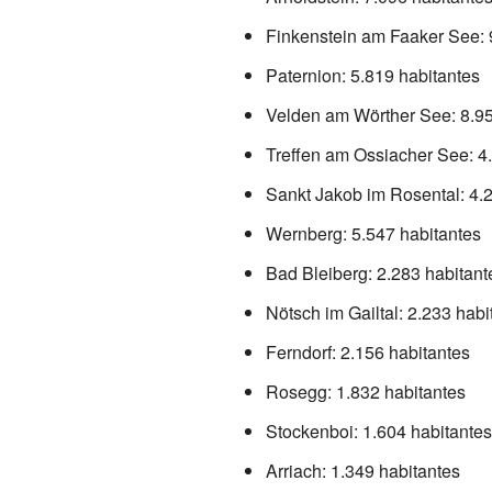
Finkenstein am Faaker See: 
Paternion: 5.819 habitantes
Velden am Wörther See: 8.95
Treffen am Ossiacher See: 4
Sankt Jakob im Rosental: 4.
Wernberg: 5.547 habitantes
Bad Bleiberg: 2.283 habitant
Nötsch im Gailtal: 2.233 habi
Ferndorf: 2.156 habitantes
Rosegg: 1.832 habitantes
Stockenboi: 1.604 habitantes
Arriach: 1.349 habitantes