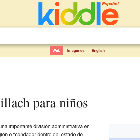
Web
Imágenes
English
Villach para niños
una importante división administrativa en
ión o "condado" dentro del estado de