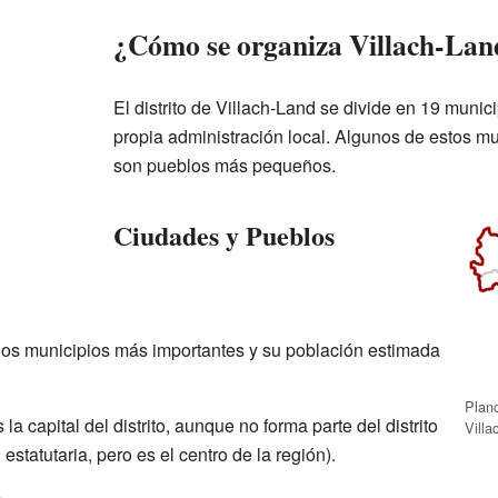
¿Cómo se organiza Villach-Lan
El distrito de Villach-Land se divide en 19 munic
propia administración local. Algunos de estos mu
son pueblos más pequeños.
Ciudades y Pueblos
los municipios más importantes y su población estimada
Plano
 la capital del distrito, aunque no forma parte del distrito
Villa
estatutaria, pero es el centro de la región).
s