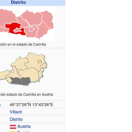
Distrito
ción en el estado de Carintia
del estado de Carintia en Austria
46°37′26″N
13°43′26″E
s
Villach
Distrito
Austria