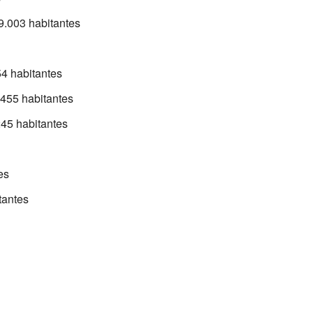
9.003 habitantes
4 habitantes
.455 habitantes
245 habitantes
es
tantes