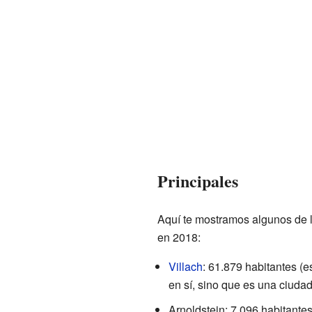
Principales
Aquí te mostramos algunos de 
en 2018:
Villach
: 61.879 habitantes (es
en sí, sino que es una ciudad 
Arnoldstein: 7.096 habitante