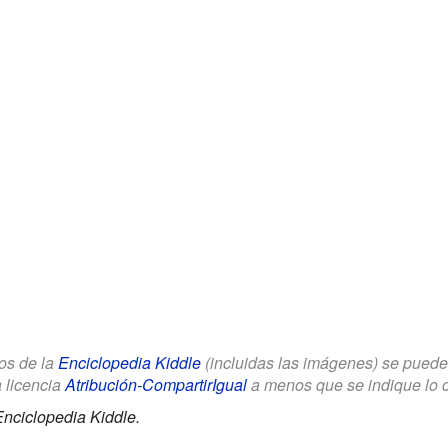
los de la
Enciclopedia Kiddle
(incluidas las imágenes) se puede u
a licencia
Atribución-CompartirIgual
a menos que se indique lo con
nciclopedia Kiddle.