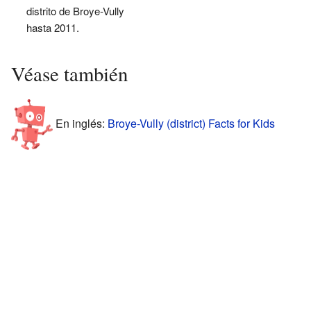
distrito de Broye-Vully
hasta 2011.
Véase también
En inglés:
Broye-Vully (district) Facts for Kids