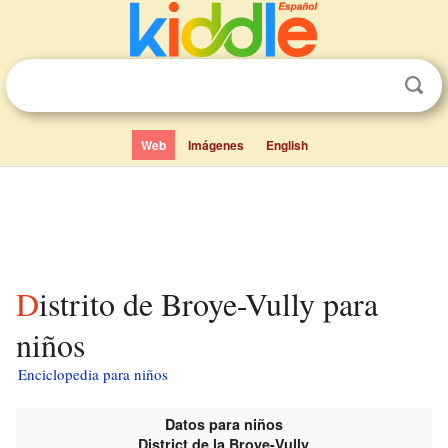
Web
Imágenes
English
Distrito de Broye-Vully para
niños
Enciclopedia para niños
Datos para niños
District de la Broye-Vully