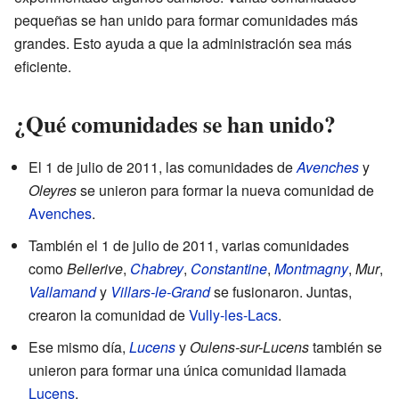
pequeñas se han unido para formar comunidades más
grandes. Esto ayuda a que la administración sea más
eficiente.
¿Qué comunidades se han unido?
El 1 de julio de 2011, las comunidades de
Avenches
y
Oleyres
se unieron para formar la nueva comunidad de
Avenches
.
También el 1 de julio de 2011, varias comunidades
como
Bellerive
,
Chabrey
,
Constantine
,
Montmagny
,
Mur
,
Vallamand
y
Villars-le-Grand
se fusionaron. Juntas,
crearon la comunidad de
Vully-les-Lacs
.
Ese mismo día,
Lucens
y
Oulens-sur-Lucens
también se
unieron para formar una única comunidad llamada
Lucens
.