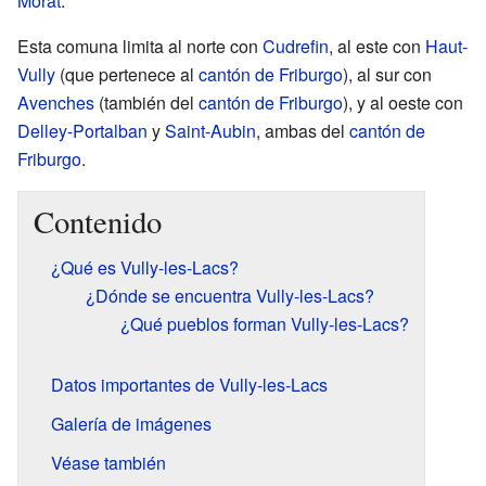
Morat
.
Esta comuna limita al norte con
Cudrefin
, al este con
Haut-
Vully
(que pertenece al
cantón de Friburgo
), al sur con
Avenches
(también del
cantón de Friburgo
), y al oeste con
Delley-Portalban
y
Saint-Aubin
, ambas del
cantón de
Friburgo
.
Contenido
¿Qué es Vully-les-Lacs?
¿Dónde se encuentra Vully-les-Lacs?
¿Qué pueblos forman Vully-les-Lacs?
Datos importantes de Vully-les-Lacs
Galería de imágenes
Véase también