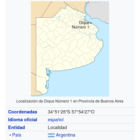
Dique
Número 1
Localización de Dique Número 1 en Provincia de Buenos Aires
34°51′25″S
57°54′27″O
Coordenadas
español
Idioma oficial
Localidad
Entidad
•
País
Argentina